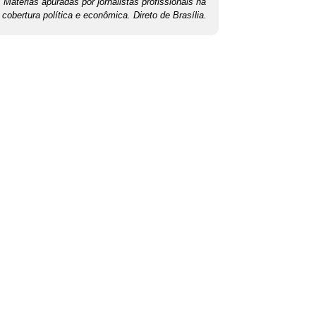
Matérias apuradas por jornalistas profissionais na
cobertura política e econômica. Direto de Brasília.