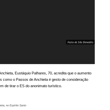
Festa de São Benedito
 Anchieta, Eustáquio Palhares, 70, acredita que o aumento
os como o Passos de Anchieta é gesto de consideração
ém de tirar o ES do anonimato turístico.
eta, no Espírito Santo