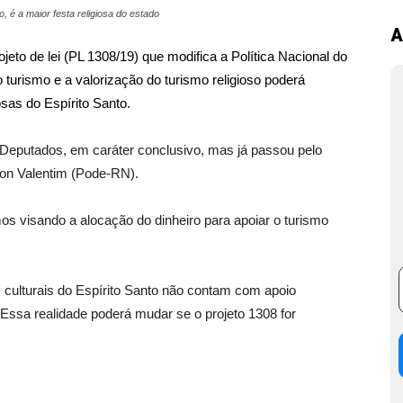
 é a maior festa religiosa do estado
A
e lei (PL 1308/19) que modifica a Política Nacional do
o turismo e a valorização do turismo religioso poderá
iosas do Espírito Santo.
Deputados, em caráter conclusivo, mas já passou pelo
on Valentim (Pode-RN).
os visando a alocação do dinheiro para apoiar o turismo
s culturais do Espírito Santo não contam com apoio
 Essa realidade poderá mudar se o projeto 1308 for