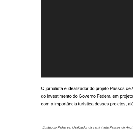
O jornalista e idealizador do projeto Passos de
do investimento do Governo Federal em projet
com a importância turística desses projetos, al
Eustáquio Palhares, idealizador da caminhada Passos de Anchi