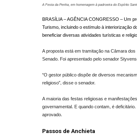
A Festa da Penha, em homenagem à padroeira do Espírito Santo,
BRASÍLIA – AGÊNCIA CONGRESSO – Um projeto d
Turismo, incluindo o estímulo à interiorização d
beneficiar diversas atividades turísticas e relig
A proposta está em tramitação na Câmara dos 
Senado. Foi apresentado pelo senador Styvens
“O gestor público dispõe de diversos mecanism
religioso”, disse o senador.
A maioria das festas religiosas e manifestaçõe
governamental. E quando contam, é deficitário.
aprovado.
Passos de Anchieta