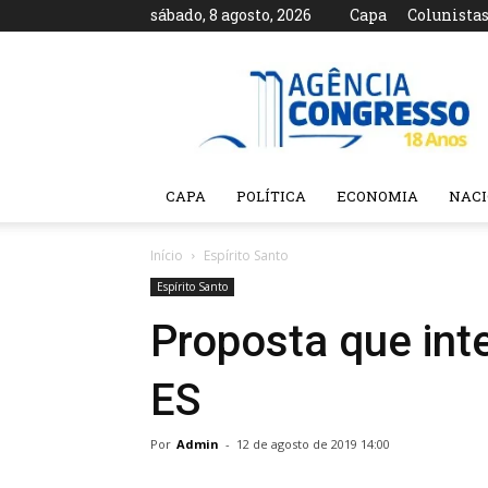
sábado, 8 agosto, 2026
Capa
Colunista
Agência
Congresso
CAPA
POLÍTICA
ECONOMIA
NAC
Início
Espírito Santo
Espírito Santo
Proposta que inte
ES
Por
Admin
-
12 de agosto de 2019 14:00