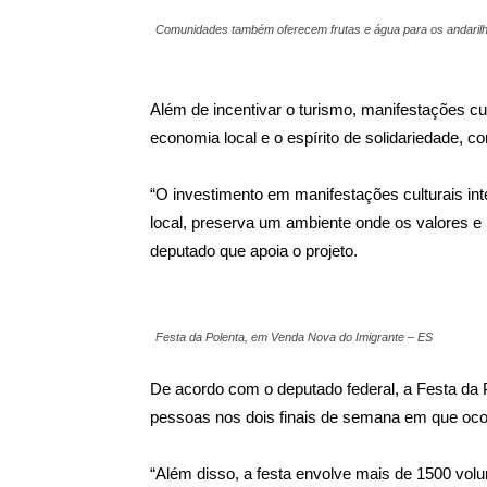
Comunidades também oferecem frutas e água para os andarilh
Além de incentivar o turismo, manifestações c
economia local e o espírito de solidariedade, 
“O investimento em manifestações culturais in
local, preserva um ambiente onde os valores e 
deputado que apoia o projeto.
Festa da Polenta, em Venda Nova do Imigrante – ES
De acordo com o deputado federal, a Festa da 
pessoas nos dois finais de semana em que oco
“Além disso, a festa envolve mais de 1500 volunt