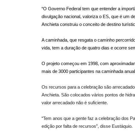
“O Governo Federal tem que entender a importân
divulgação nacional, valoriza o ES, que é um 
Anchieta construiu o conceito de destino turísti
A caminhada, que resgata o caminho percorrido 
vida, tem a duração de quatro dias e ocorre se
O projeto começou em 1998, com aproximadam
mais de 3000 participantes na caminhada anual
Os recursos para a celebração são arrecadados
Anchieta. São colocados vários pontos de hidra
valor arrecadado não é suficiente.
“Tem anos que a gente faz a celebração dos P
edição por falta de recursos”, disse Eustáquio.