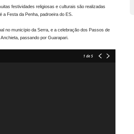
as festividades religiosas e culturais são realizadas
 é a Festa da Penha, padroeira do ES.
al no município da Serra, e a celebração dos Passos de
 Anchieta, passando por Guarapari.
1
de 5