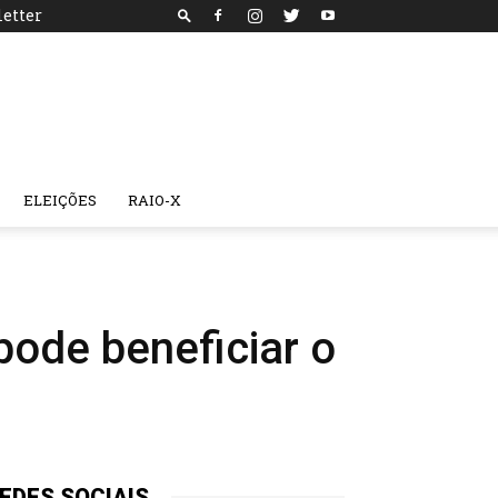
etter
ELEIÇÕES
RAIO-X
 pode beneficiar o
EDES SOCIAIS