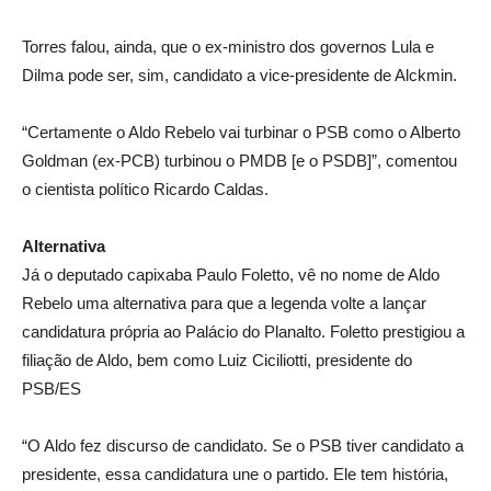
Torres falou, ainda, que o ex-ministro dos governos Lula e
Dilma pode ser, sim, candidato a vice-presidente de Alckmin.
“Certamente o Aldo Rebelo vai turbinar o PSB como o Alberto
Goldman (ex-PCB) turbinou o PMDB [e o PSDB]”, comentou
o cientista político Ricardo Caldas.
Alternativa
Já o deputado capixaba Paulo Foletto, vê no nome de Aldo
Rebelo uma alternativa para que a legenda volte a lançar
candidatura própria ao Palácio do Planalto. Foletto prestigiou a
filiação de Aldo, bem como Luiz Ciciliotti, presidente do
PSB/ES
“O Aldo fez discurso de candidato. Se o PSB tiver candidato a
presidente, essa candidatura une o partido. Ele tem história,