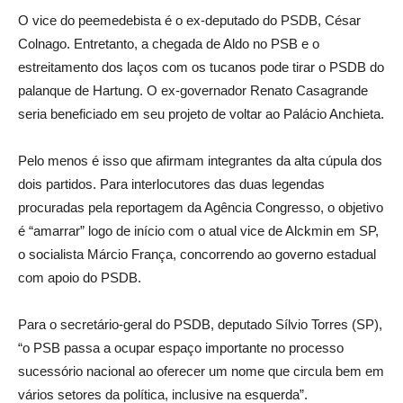
O vice do peemedebista é o ex-deputado do PSDB, César
Colnago. Entretanto, a chegada de Aldo no PSB e o
estreitamento dos laços com os tucanos pode tirar o PSDB do
palanque de Hartung. O ex-governador Renato Casagrande
seria beneficiado em seu projeto de voltar ao Palácio Anchieta.
Pelo menos é isso que afirmam integrantes da alta cúpula dos
dois partidos. Para interlocutores das duas legendas
procuradas pela reportagem da Agência Congresso, o objetivo
é “amarrar” logo de início com o atual vice de Alckmin em SP,
o socialista Márcio França, concorrendo ao governo estadual
com apoio do PSDB.
Para o secretário-geral do PSDB, deputado Sílvio Torres (SP),
“o PSB passa a ocupar espaço importante no processo
sucessório nacional ao oferecer um nome que circula bem em
vários setores da política, inclusive na esquerda”.