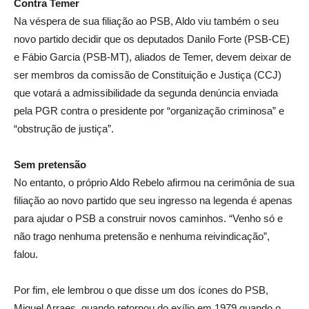
Contra Temer
Na véspera de sua filiação ao PSB, Aldo viu também o seu
novo partido decidir que os deputados Danilo Forte (PSB-CE)
e Fábio Garcia (PSB-MT), aliados de Temer, devem deixar de
ser membros da comissão de Constituição e Justiça (CCJ)
que votará a admissibilidade da segunda denúncia enviada
pela PGR contra o presidente por “organização criminosa” e
“obstrução de justiça”.
Sem pretensão
No entanto, o próprio Aldo Rebelo afirmou na cerimônia de sua
filiação ao novo partido que seu ingresso na legenda é apenas
para ajudar o PSB a construir novos caminhos. “Venho só e
não trago nenhuma pretensão e nenhuma reivindicação”,
falou.
Por fim, ele lembrou o que disse um dos ícones do PSB,
Miguel Arraes, quando retornou do exílio em 1979 quando o