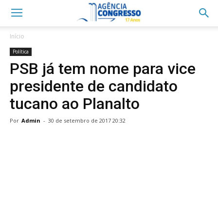
Início
Política
PSB já tem nome para vice
presidente de candidato
tucano ao Planalto
Por
Admin
-
30 de setembro de 2017 20:32