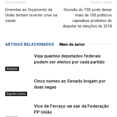
Artigo anterior
Próximo artigo
Emendas ao Orçamento da
Decisão do TSE pode deixar
União tentam reverter crise na
mais de 100 políticos
saúde
capixabas proibidos de
disputar as eleições de 2018
ARTIGOS RELACIONADOS
Mais do autor
Veja quantos deputados federais
podem ser eleitos por cada partido
Eleições
Cinco nomes ao Senado brigam por
duas vagas
Espírito Santo
Vice de Ferraço vai sair da Federação
PP União