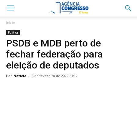
Início
Política
PSDB e MDB perto de
fechar federação para
eleição de deputados
Por
Notícia
-
2 de fevereiro de 2022 21:12