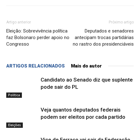
Artigo anterior
Próximo artigo
Eleição: Sobrevivência política
Deputados e senadores
faz Bolsonaro perder apoio no
antecipam trocas partidárias
Congresso
no rastro dos presidenciáveis
ARTIGOS RELACIONADOS
Mais do autor
Candidato ao Senado diz que suplente
pode sair do PL
Política
Veja quantos deputados federais
podem ser eleitos por cada partido
Eleições
Vice de Ferraço vai sair da Federação