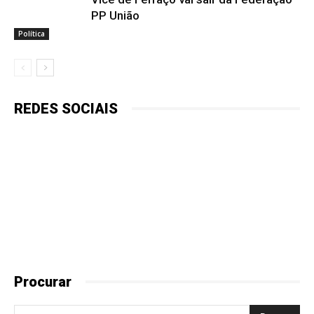
PP União
Política
REDES SOCIAIS
Procurar