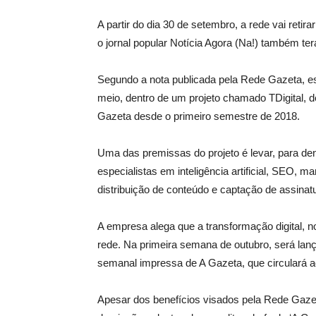
A partir do dia 30 de setembro, a rede vai retira
o jornal popular Notícia Agora (Na!) também te
Segundo a nota publicada pela Rede Gazeta, 
meio, dentro de um projeto chamado TDigital, d
Gazeta desde o primeiro semestre de 2018.
Uma das premissas do projeto é levar, para de
especialistas em inteligência artificial, SEO, m
distribuição de conteúdo e captação de assinatur
A empresa alega que a transformação digital, no
rede. Na primeira semana de outubro, será la
semanal impressa de A Gazeta, que circulará 
Apesar dos benefícios visados pela Rede Gazet