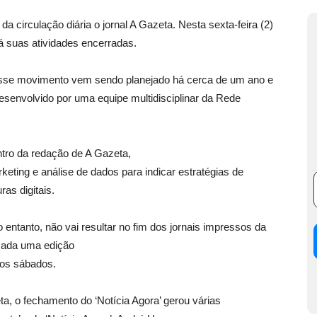
r da circulação diária o jornal A Gazeta. Nesta sexta-feira (2)
rá suas atividades encerradas.
esse movimento vem sendo planejado há cerca de um ano e
esenvolvido por uma equipe multidisciplinar da Rede
ntro da redação de A Gazeta,
arketing e análise de dados para indicar estratégias de
as digitais.
 entanto, não vai resultar no fim dos jornais impressos da
nçada uma edição
aos sábados.
a, o fechamento do ‘Notícia Agora’ gerou várias