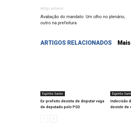
Artigo anterior
Avaliação do mandato: Um olho no plenário,
outro na prefeitura
ARTIGOS RELACIONADOS
Mais
Espírito Santo
Espírito San
Ex-prefeito desiste de disputar vaga
Indecisão d
de deputado pelo PSD
desistir de