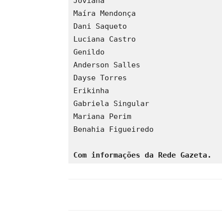
Joviana
Maíra Mendonça
Dani Saqueto
Luciana Castro
Genildo
Anderson Salles
Dayse Torres
Erikinha
Gabriela Singular
Mariana Perim
Benahia Figueiredo
Com informações da Rede Gazeta.