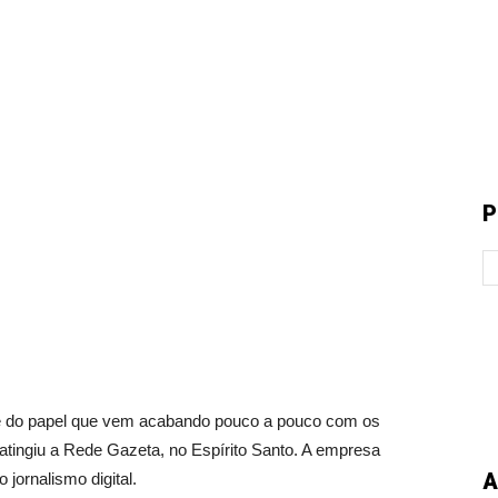
P
o papel que vem acabando pouco a pouco com os
atingiu a Rede Gazeta, no Espírito Santo. A empresa
A
 jornalismo digital.