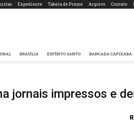
nistas
Expediente
Tabela de Preços
Arquivo
Contato
IONAL
BRASÍLIA
ESPÍRITO SANTO
BANCADA CAPIXABA
a jornais impressos e dem
R