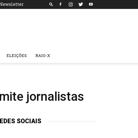
Newsletter
ELEIÇÕES
RAIO-X
ite jornalistas
EDES SOCIAIS