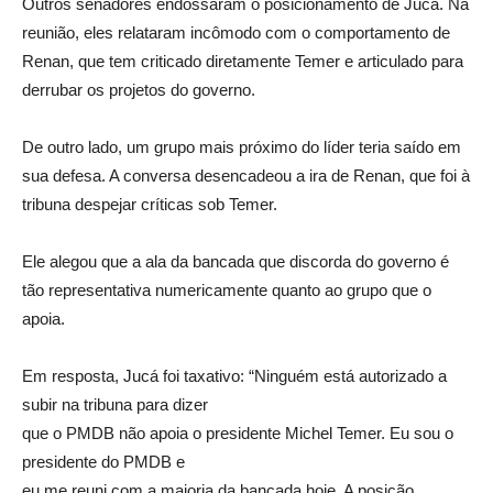
Outros senadores endossaram o posicionamento de Jucá. Na
reunião, eles relataram incômodo com o comportamento de
Renan, que tem criticado diretamente Temer e articulado para
derrubar os projetos do governo.
De outro lado, um grupo mais próximo do líder teria saído em
sua defesa. A conversa desencadeou a ira de Renan, que foi à
tribuna despejar críticas sob Temer.
Ele alegou que a ala da bancada que discorda do governo é
tão representativa numericamente quanto ao grupo que o
apoia.
Em resposta, Jucá foi taxativo: “Ninguém está autorizado a
subir na tribuna para dizer
que o PMDB não apoia o presidente Michel Temer. Eu sou o
presidente do PMDB e
eu me reuni com a maioria da bancada hoje. A posição