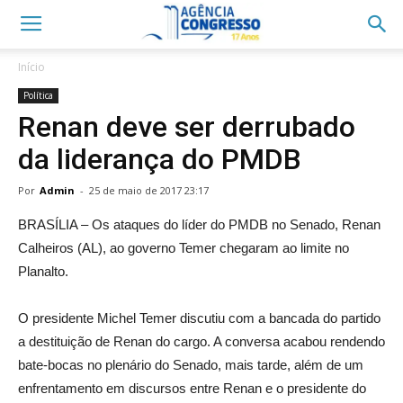
Início
Política
Renan deve ser derrubado
da liderança do PMDB
Por
Admin
-
25 de maio de 2017 23:17
BRASÍLIA – Os ataques do líder do PMDB no Senado, Renan
Calheiros (AL), ao governo Temer chegaram ao limite no
Planalto.
O presidente Michel Temer discutiu com a bancada do partido
a destituição de Renan do cargo. A conversa acabou rendendo
bate-bocas no plenário do Senado, mais tarde, além de um
enfrentamento em discursos entre Renan e o presidente do