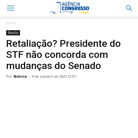
Início
Brasília
Retaliação? Presidente do
STF não concorda com
mudanças do Senado
Por
Notícia
-
4 de outubro de 2023 22:07