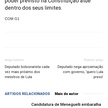
poder previsto na Constituição atue
dentro dos seus limites.
COM G1
Artigo anterior
Próximo artigo
Deputado bolsonarista cada
Deputado nega aproximação
vez mais próximo dos
com governo, ‘quero Lula
ministros de Lula
preso’
ARTIGOS RELACIONADOS
Mais do autor
Candidatura de Meneguelli embaralha