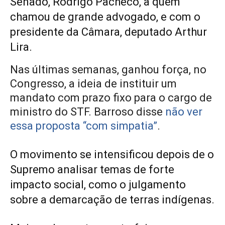
Senado, Rodrigo Pacheco, a quem
chamou de grande advogado, e com o
presidente da Câmara, deputado Arthur
Lira.
Nas últimas semanas,
ganhou força, no
Congresso, a ideia de instituir um
mandato com prazo fixo para o cargo de
ministro do STF
.
Barroso disse
não ver
essa proposta “com simpatia”
.
O movimento se intensificou depois de o
Supremo analisar temas de forte
impacto social, como o
julgamento
sobre a demarcação de terras indígenas
.