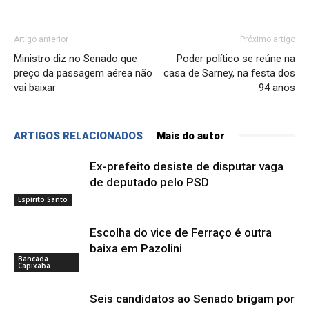
Artigo anterior
Próximo artigo
Ministro diz no Senado que
Poder político se reúne na
preço da passagem aérea não
casa de Sarney, na festa dos
vai baixar
94 anos
ARTIGOS RELACIONADOS
Mais do autor
Ex-prefeito desiste de disputar vaga
de deputado pelo PSD
Espírito Santo
Escolha do vice de Ferraço é outra
baixa em Pazolini
Bancada
Capixaba
Seis candidatos ao Senado brigam por