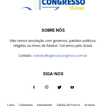
SOBRE NÓS
Não temos vinculação com governos, partidos políticos,
religiões ou times de futebol. Torcemos pelo Brasil.
Contato:
contato@agenciacongresso.com.br
SIGA-NOS
Capa
Colunistas
Expediente
Tabela de Preços
Arquivo