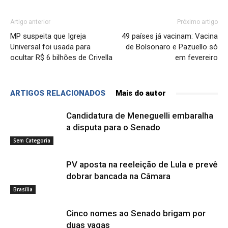
Artigo anterior
Próximo artigo
MP suspeita que Igreja
49 países já vacinam: Vacina
Universal foi usada para
de Bolsonaro e Pazuello só
ocultar R$ 6 bilhões de Crivella
em fevereiro
ARTIGOS RELACIONADOS
Mais do autor
Candidatura de Meneguelli embaralha
a disputa para o Senado
Sem Categoria
PV aposta na reeleição de Lula e prevê
dobrar bancada na Câmara
Brasília
Cinco nomes ao Senado brigam por
duas vagas