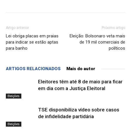
Artigo anterior
Próximo artigo
Lei obriga placas em praias
Eleição: Bolsonaro veta mais
para indicar se estão aptas
de 19 mil comerciais de
para banho
políticos
ARTIGOS RELACIONADOS
Mais do autor
Eleitores têm até 8 de maio para ficar
em dia com a Justiça Eleitoral
Eleições
TSE disponibiliza vídeo sobre casos
de infidelidade partidária
Eleições