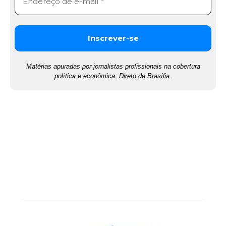
Matérias apuradas por jornalistas profissionais na cobertura
política e econômica. Direto de Brasília.