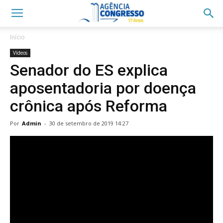
Início
Vídeos
Senador do ES explica
aposentadoria por doença
crônica após Reforma
Por
Admin
-
30 de setembro de 2019 14:27