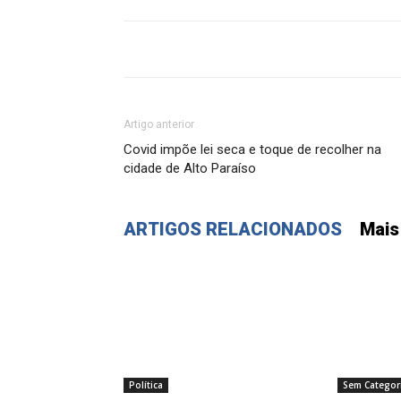
Artigo anterior
Covid impõe lei seca e toque de recolher na
cidade de Alto Paraíso
ARTIGOS RELACIONADOS
Mais
Política
Sem Categor