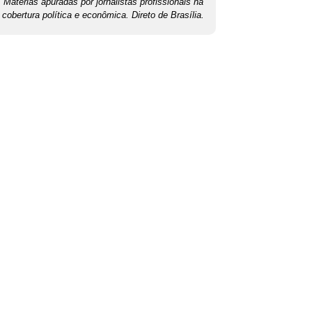
Matérias apuradas por jornalistas profissionais na
cobertura política e econômica. Direto de Brasília.