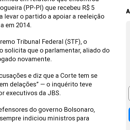
ogueira (PP-PI) que recebeu R$ 5
A
levar o partido a apoiar a reeleição
ia em 2014.
emo Tribunal Federal (STF), o
 solicita que o parlamentar, aliado do
rogado novamente.
cusações e diz que a Corte tem se
em delações” — o inquérito teve
r executivos da JBS.
defensores do governo Bolsonaro,
 sempre indiciou ministros para