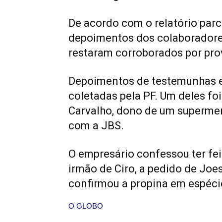
De acordo com o relatório parci
depoimentos dos colaboradores
restaram corroborados por pr
Depoimentos de testemunhas e
coletadas pela PF. Um deles fo
Carvalho, dono de um superme
com a JBS.
O empresário confessou ter fe
irmão de Ciro, a pedido de Joe
confirmou a propina em espéci
O GLOBO