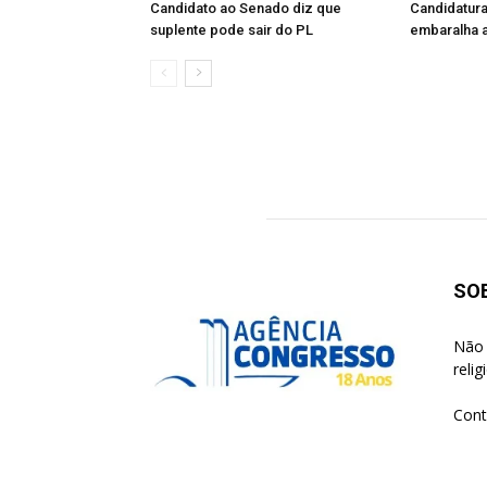
Candidato ao Senado diz que
Candidatura
suplente pode sair do PL
embaralha a
SO
Não 
reli
Cont