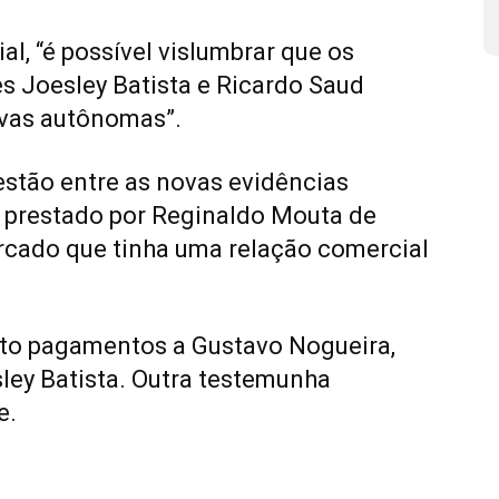
al, “é possível vislumbrar que os
 Joesley Batista e Ricardo Saud
ovas autônomas”.
stão entre as novas evidências
i prestado por Reginaldo Mouta de
rcado que tinha uma relação comercial
ito pagamentos a Gustavo Nogueira,
sley Batista. Outra testemunha
e.