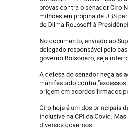
provas contra o senador Ciro N
milhões em propina da JBS para 
de Dilma Rousseff à Presidênc
No documento, enviado ao Supr
delegado responsável pelo caso
governo Bolsonaro, seja inter
A defesa do senador nega as a
manifestado contra “excessos 
origem em acordos firmados po
Ciro hoje é um dos principais 
inclusive na CPI da Covid. Mas
diversos governos.