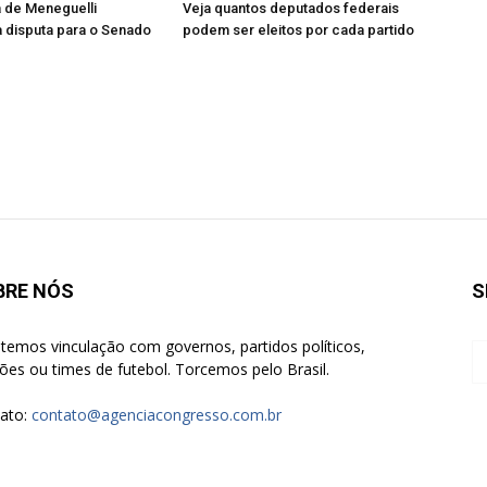
 de Meneguelli
Veja quantos deputados federais
 disputa para o Senado
podem ser eleitos por cada partido
BRE NÓS
S
temos vinculação com governos, partidos políticos,
giões ou times de futebol. Torcemos pelo Brasil.
ato:
contato@agenciacongresso.com.br