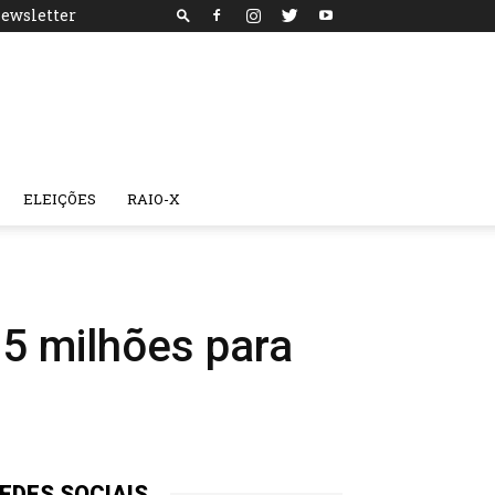
ewsletter
ELEIÇÕES
RAIO-X
5 milhões para
EDES SOCIAIS