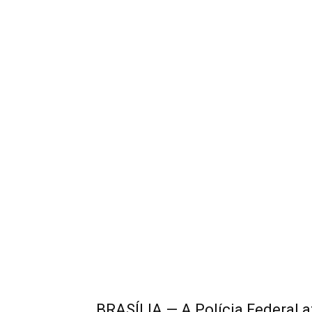
BRASÍLIA — A Polícia Federal a