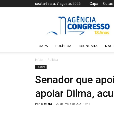
sexta-feira, 7 agosto, 2026
Capa
Colun
Agência
Congresso
CAPA
POLÍTICA
ECONOMIA
NAC
Início
Política
Política
Senador que apoi
apoiar Dilma, ac
Por
Notícia
-
20 de maio de 2021 18:44