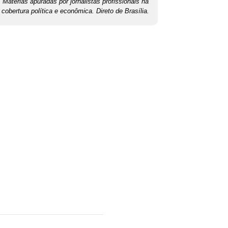
Matérias apuradas por jornalistas profissionais na
cobertura política e econômica. Direto de Brasília.