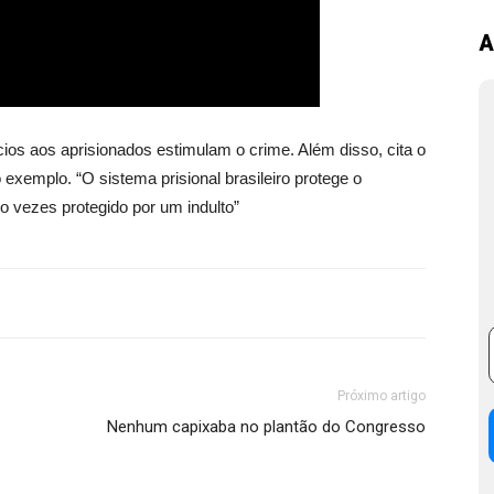
A
ios aos aprisionados estimulam o crime. Além disso, cita o
exemplo. “O sistema prisional brasileiro protege o
o vezes protegido por um indulto”
Próximo artigo
Nenhum capixaba no plantão do Congresso