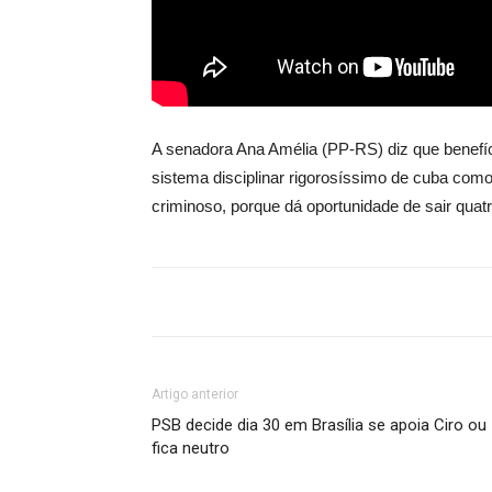
A senadora Ana Amélia (PP-RS) diz que benefíc
sistema disciplinar rigorosíssimo de cuba como 
criminoso, porque dá oportunidade de sair quatr
Artigo anterior
PSB decide dia 30 em Brasília se apoia Ciro ou
fica neutro