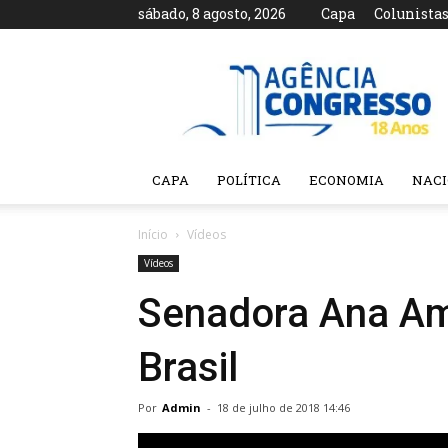
sábado, 8 agosto, 2026
Capa
Colunista
Agência
Congresso
CAPA
POLÍTICA
ECONOMIA
NAC
Início
Vídeos
Vídeos
Senadora Ana Amé
Brasil
Por
Admin
-
18 de julho de 2018 14:46