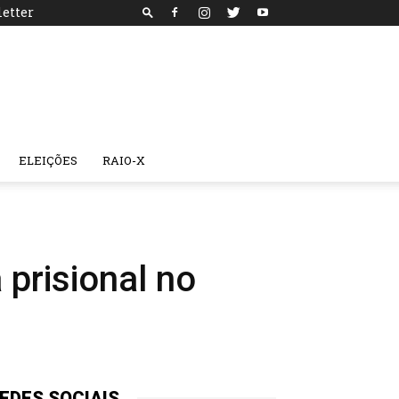
etter
ELEIÇÕES
RAIO-X
prisional no
EDES SOCIAIS