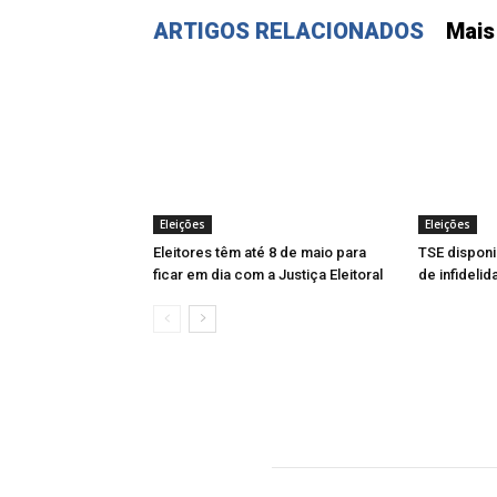
ARTIGOS RELACIONADOS
Mais
Eleições
Eleições
Eleitores têm até 8 de maio para
TSE disponi
ficar em dia com a Justiça Eleitoral
de infidelid