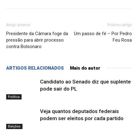
Artigo anterior
Próximo artigo
Presidente da Câmara foge da
Um passo de fé – Por Pedro
pressão para abrir processo
Feu Rosa
contra Bolsonaro
ARTIGOS RELACIONADOS
Mais do autor
Candidato ao Senado diz que suplente
pode sair do PL
Política
Veja quantos deputados federais
podem ser eleitos por cada partido
Eleições