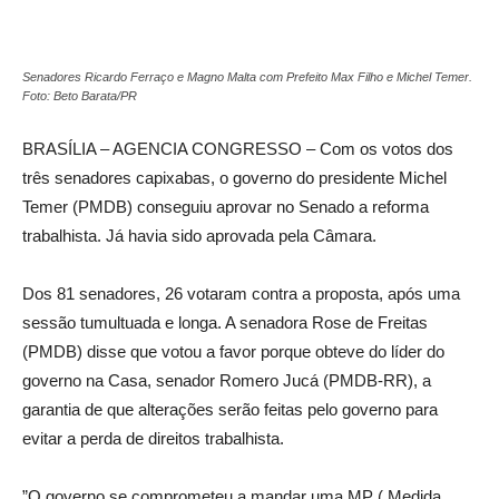
Senadores Ricardo Ferraço e Magno Malta com Prefeito Max Filho e Michel Temer.
Foto: Beto Barata/PR
BRASÍLIA – AGENCIA CONGRESSO – Com os votos dos
três senadores capixabas, o governo do presidente Michel
Temer (PMDB) conseguiu aprovar no Senado a reforma
trabalhista. Já havia sido aprovada pela Câmara.
Dos 81 senadores, 26 votaram contra a proposta, após uma
sessão tumultuada e longa. A senadora Rose de Freitas
(PMDB) disse que votou a favor porque obteve do líder do
governo na Casa, senador Romero Jucá (PMDB-RR), a
garantia de que alterações serão feitas pelo governo para
evitar a perda de direitos trabalhista.
”O governo se comprometeu a mandar uma MP ( Medida