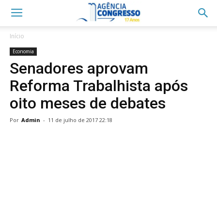
Início
Economia
Senadores aprovam
Reforma Trabalhista após
oito meses de debates
Por
Admin
-
11 de julho de 2017 22:18