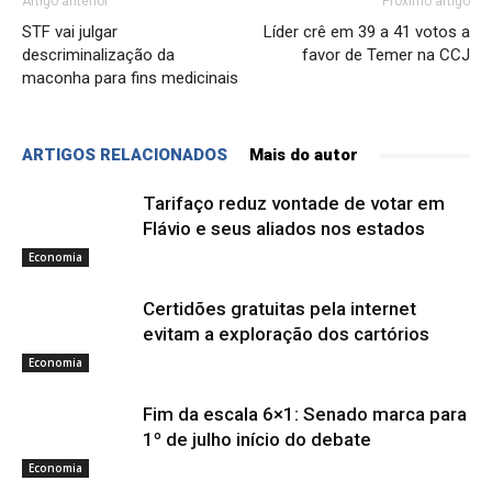
Artigo anterior
Próximo artigo
STF vai julgar
Líder crê em 39 a 41 votos a
descriminalização da
favor de Temer na CCJ
maconha para fins medicinais
ARTIGOS RELACIONADOS
Mais do autor
Tarifaço reduz vontade de votar em
Flávio e seus aliados nos estados
Economia
Certidões gratuitas pela internet
evitam a exploração dos cartórios
Economia
Fim da escala 6×1: Senado marca para
1º de julho início do debate
Economia