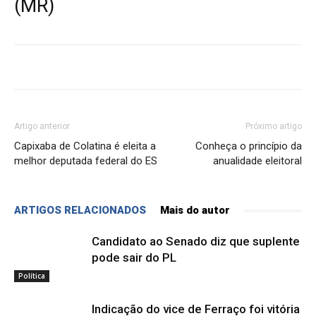
(MR)
Artigo anterior
Próximo artigo
Capixaba de Colatina é eleita a
Conheça o princípio da
melhor deputada federal do ES
anualidade eleitoral
ARTIGOS RELACIONADOS
Mais do autor
Candidato ao Senado diz que suplente
pode sair do PL
Política
Indicação do vice de Ferraço foi vitória