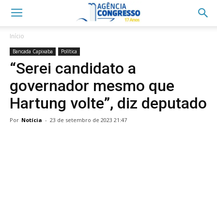
Início
Bancada Capixaba
Política
“Serei candidato a
governador mesmo que
Hartung volte”, diz deputado
Por
Notícia
-
23 de setembro de 2023 21:47