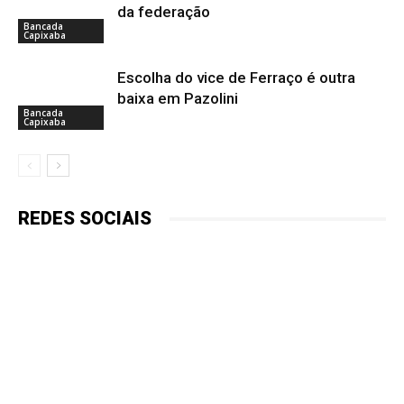
da federação
Bancada
Capixaba
Escolha do vice de Ferraço é outra
baixa em Pazolini
Bancada
Capixaba
REDES SOCIAIS