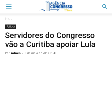
Início
Política
Servidores do Congresso
vão a Curitiba apoiar Lula
Por
Admin
-
8 de maio de 2017 01:40