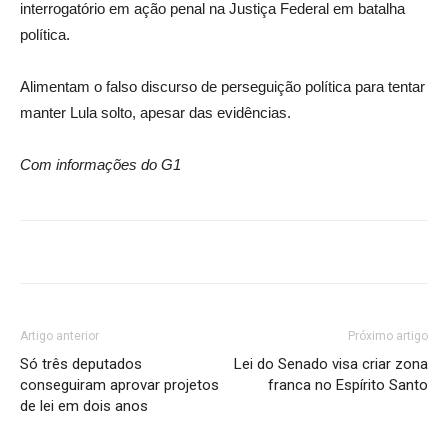
interrogatório em ação penal na Justiça Federal em batalha
política.
Alimentam o falso discurso de perseguição política para tentar
manter Lula solto, apesar das evidências.
Com informações do G1
Artigo anterior
Próximo artigo
Só três deputados
Lei do Senado visa criar zona
conseguiram aprovar projetos
franca no Espírito Santo
de lei em dois anos