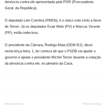
denúncia contra ele apresentada pela PGR (Procuradoria-
Geral da República).
O deputado Lelo Coimbra (PMDb), é o único voto certo a favor
de Temer. Já os deputados Evair Melo (PV) e Marcus Vicente
(PP), estão indecisos.
O presidente da Câmara, Rodrigo Maia (DEM-RJ), disse
nesta terça-feira, 1, ter certeza de que o PSDB vai ajudar o
governo e apoiar o presidente Michel Temer durante a votação
da denúncia contra ele, no plenário da Casa.
Artigo anterior
Próximo artigo