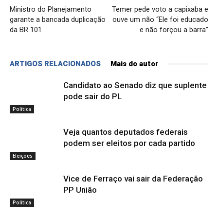
Ministro do Planejamento
Temer pede voto a capixaba e
garante a bancada duplicação
ouve um não “Ele foi educado
da BR 101
e não forçou a barra”
ARTIGOS RELACIONADOS
Mais do autor
Candidato ao Senado diz que suplente
pode sair do PL
Política
Veja quantos deputados federais
podem ser eleitos por cada partido
Eleições
Vice de Ferraço vai sair da Federação
PP União
Política