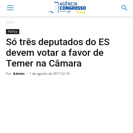
Início
Política
Só três deputados do ES
devem votar a favor de
Temer na Câmara
Por
Admin
-
1 de agosto de 2017 22:19