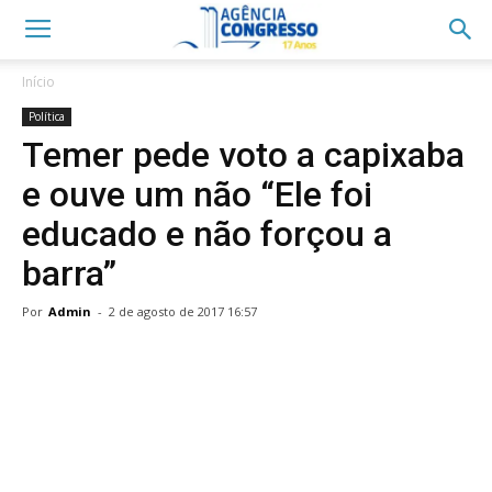
Início
Política
Temer pede voto a capixaba
e ouve um não “Ele foi
educado e não forçou a
barra”
Por
Admin
-
2 de agosto de 2017 16:57