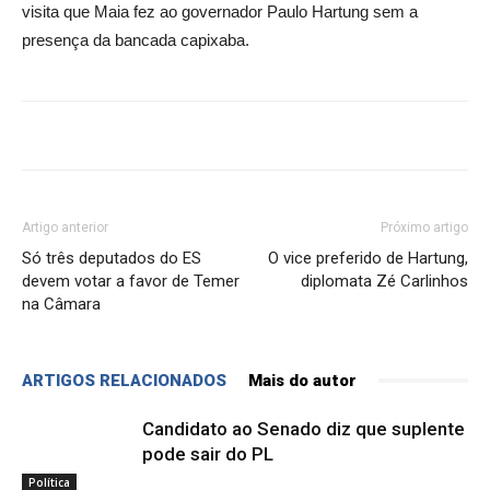
visita que Maia fez ao governador Paulo Hartung sem a
presença da bancada capixaba.
Artigo anterior
Próximo artigo
Só três deputados do ES
O vice preferido de Hartung,
devem votar a favor de Temer
diplomata Zé Carlinhos
na Câmara
ARTIGOS RELACIONADOS
Mais do autor
Candidato ao Senado diz que suplente
pode sair do PL
Política