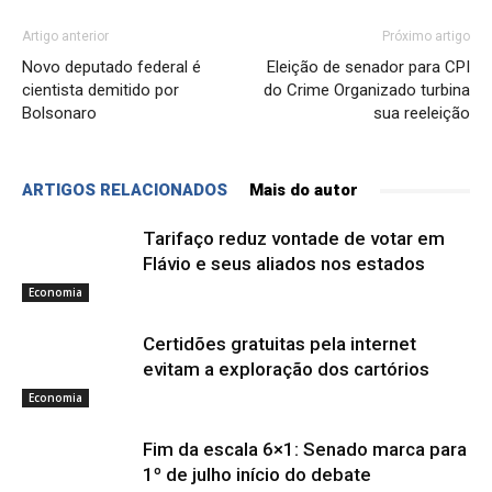
Artigo anterior
Próximo artigo
Novo deputado federal é
Eleição de senador para CPI
cientista demitido por
do Crime Organizado turbina
Bolsonaro
sua reeleição
ARTIGOS RELACIONADOS
Mais do autor
Tarifaço reduz vontade de votar em
Flávio e seus aliados nos estados
Economia
Certidões gratuitas pela internet
evitam a exploração dos cartórios
Economia
Fim da escala 6×1: Senado marca para
1º de julho início do debate