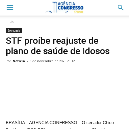
Início
Economia
STF proíbe reajuste de
plano de saúde de idosos
Por
Notícia
-
3 de novembro de 2025 20:12
BRASÍLIA – AGENCIA CONFRESSO – O senador Chico