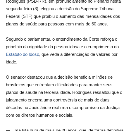
Rodrigues (PSB-RR), em pronunciamento no Plenário nesta
segunda-feira (3), elogiou a decisão do Supremo Tribunal
Federal (STF) que proíbiu o aumento das mensalidades dos
planos de saúde para pessoas com mais de 60 anos.
Segundo o parlamentar, o entendimento da Corte reforça o
princípio da dignidade da pessoa idosa e o cumprimento do
Estatuto do Idoso
, que veda a diferenciação de valores por
idade.
O senador destacou que a decisão beneficia milhões de
brasileiros que enfrentam dificuldades para manter seus
planos de saúde na terceira idade. Rodrigues ressaltou que o
julgamento encerra uma controvérsia de mais de duas
décadas no Judiciário e reafirma o compromisso da Justiça
com os direitos humanos e sociais.
— Uma luta dura de mais de 20 anos, que, de forma definitiva,