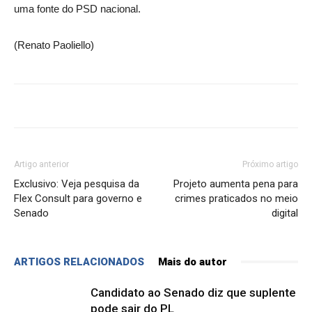
uma fonte do PSD nacional.
(Renato Paoliello)
Artigo anterior
Próximo artigo
Exclusivo: Veja pesquisa da
Projeto aumenta pena para
Flex Consult para governo e
crimes praticados no meio
Senado
digital
ARTIGOS RELACIONADOS
Mais do autor
Candidato ao Senado diz que suplente
pode sair do PL