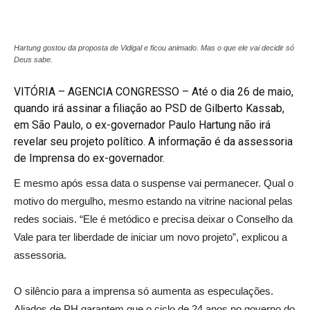
Hartung gostou da proposta de Vidigal e ficou animado. Mas o que ele vai decidir só
Deus sabe.
VITÓRIA – AGENCIA CONGRESSO – Até o dia 26 de maio,
quando irá assinar a filiação ao PSD de Gilberto Kassab,
em São Paulo, o ex-governador Paulo Hartung não irá
revelar seu projeto político. A informação é da assessoria
de Imprensa do ex-governador.
E mesmo após essa data o suspense vai permanecer. Qual o
motivo do mergulho, mesmo estando na vitrine nacional pelas
redes sociais. “Ele é metódico e precisa deixar o Conselho da
Vale para ter liberdade de iniciar um novo projeto”, explicou a
assessoria.
O silêncio para a imprensa só aumenta as especulações.
Aliados de PH garantem que o ciclo de 24 anos no governo do