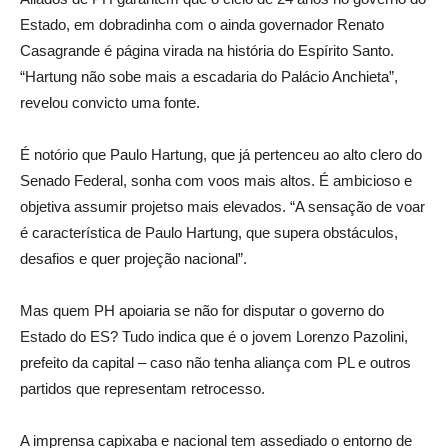
Estado, em dobradinha com o ainda governador Renato
Casagrande é página virada na história do Espírito Santo.
“Hartung não sobe mais a escadaria do Palácio Anchieta”,
revelou convicto uma fonte.
É notório que Paulo Hartung, que já pertenceu ao alto clero do
Senado Federal, sonha com voos mais altos. É ambicioso e
objetiva assumir projetso mais elevados. “A sensação de voar
é característica de Paulo Hartung, que supera obstáculos,
desafios e quer projeção nacional”.
Mas quem PH apoiaria se não for disputar o governo do
Estado do ES? Tudo indica que é o jovem Lorenzo Pazolini,
prefeito da capital – caso não tenha aliança com PL e outros
partidos que representam retrocesso.
A imprensa capixaba e nacional tem assediado o entorno de