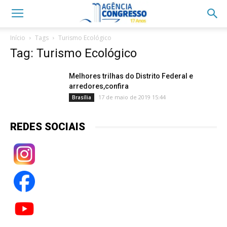
Início
Tags
Turismo Ecológico
Tag: Turismo Ecológico
Melhores trilhas do Distrito Federal e
arredores,confira
17 de maio de 2019 15:44
Brasília
REDES SOCIAIS