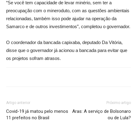
“Se você tem capacidade de levar minério, sem ter a
preocupação com o mineroduto, com as questões ambientais
relacionadas, também isso pode ajudar na operação da
Samarco e de outros investimentos”, completou o governador.
O coordenador da bancada capixaba, deputado Da Vitória,
disse que o governador já acionou a bancada para evitar que
os projetos sofram atrasos.
Artigo anterior
Próximo artigo
Covid-19 já matou pelo menos
Aras: A serviço de Bolsonaro
11 prefeitos no Brasil
ou de Lula?