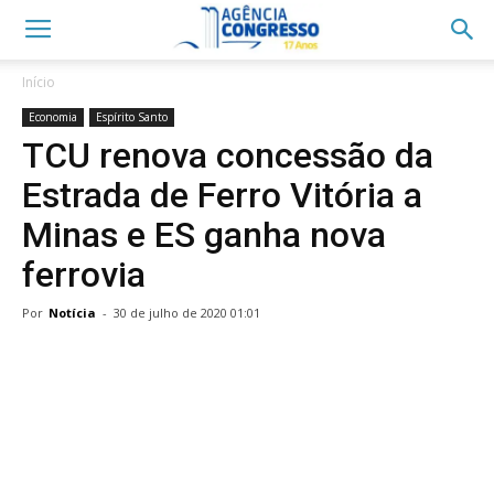
Início
Economia
Espírito Santo
TCU renova concessão da
Estrada de Ferro Vitória a
Minas e ES ganha nova
ferrovia
Por
Notícia
-
30 de julho de 2020 01:01