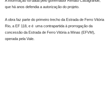
A informação foi dada pelo governador Renato Casagrande,
que há anos defendia a autorização do projeto.
A obra faz parte do primeiro trecho da Estrada de Ferro Vitória
Rio, a EF 118, e é uma contrapartida à prorrogação da
concessão da Estrada de Ferro Vitória a Minas (EFVM),
operada pela Vale.