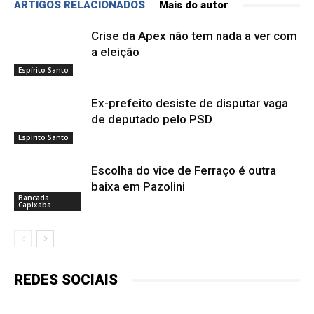
ARTIGOS RELACIONADOS
Mais do autor
Crise da Apex não tem nada a ver com
a eleição
Espírito Santo
Ex-prefeito desiste de disputar vaga
de deputado pelo PSD
Espírito Santo
Escolha do vice de Ferraço é outra
baixa em Pazolini
Bancada
Capixaba
REDES SOCIAIS