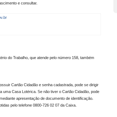
scimento e consultar.
v.br
stério do Trabalho, que atende pelo número 158, também
ossuir Cartão Cidadão e senha cadastrada, pode se dirigir
 a uma Casa Lotérica. Se não tiver o Cartão Cidadão, pode
 mediante apresentação de documento de identificação.
idas pelo telefone 0800-726 02 07 da Caixa.