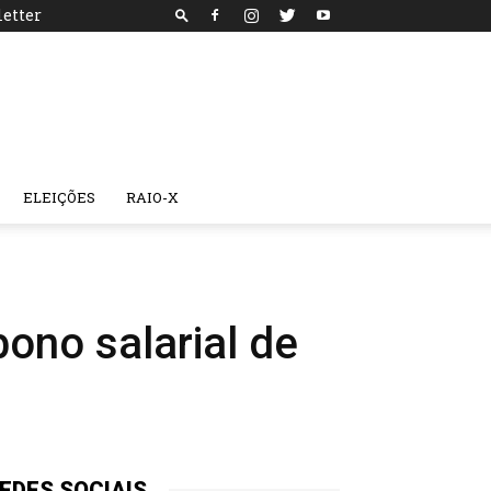
etter
ELEIÇÕES
RAIO-X
ono salarial de
EDES SOCIAIS