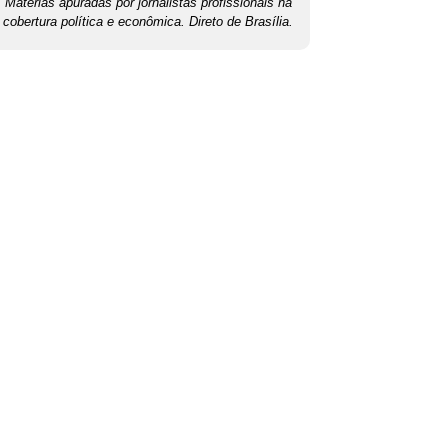
Matérias apuradas por jornalistas profissionais na
cobertura política e econômica. Direto de Brasília.