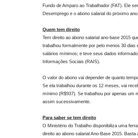
Fundo de Amparo ao Trabalhador (FAT). Ele se
Desemprego e o abono salarial do próximo ano
Quem tem direito
Tem direito ao abono salarial ano-base 2015 q
trabalhou formalmente por pelo menos 30 dia
salários mínimos; e teve seus dados informad
Informações Sociais (RAIS).
O valor do abono vai depender de quanto tempo
Se ela trabalhou durante os 12 meses, vai receb
mínimo (R$937). Se trabalhou por apenas um mês
assim sucessivamente.
Para saber se tem direito
O Ministério do Trabalho disponibiliza uma fer
direito ao abono salarial Ano-Base 2015. Bast