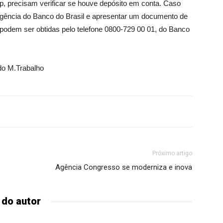
p, precisam verificar se houve depósito em conta. Caso
agência do Banco do Brasil e apresentar um documento de
 podem ser obtidas pelo telefone 0800-729 00 01, do Banco
do M.Trabalho
Próximo artigo
Agência Congresso se moderniza e inova
 do autor