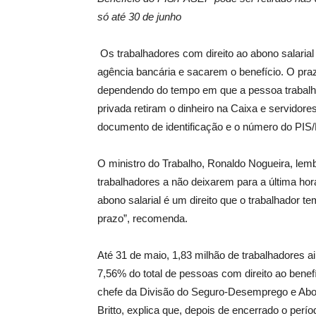
só até 30 de junho
Os trabalhadores com direito ao abono salaria
agência bancária e sacarem o benefício. O prazo
dependendo do tempo em que a pessoa trabalho
privada retiram o dinheiro na Caixa e servidore
documento de identificação e o número do PIS
O ministro do Trabalho, Ronaldo Nogueira, lemb
trabalhadores a não deixarem para a última hor
abono salarial é um direito que o trabalhador te
prazo”, recomenda.
Até 31 de maio, 1,83 milhão de trabalhadores 
7,56% do total de pessoas com direito ao benefí
chefe da Divisão do Seguro-Desemprego e Abono
Britto, explica que, depois de encerrado o perí