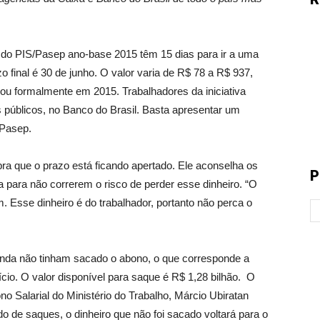
l do PIS/Pasep ano-base 2015 têm 15 dias para ir a uma
 final é 30 de junho. O valor varia de R$ 78 a R$ 937,
u formalmente em 2015. Trabalhadores da iniciativa
s públicos, no Banco do Brasil. Basta apresentar um
/Pasep.
ra que o prazo está ficando apertado. Ele aconselha os
P
a para não correrem o risco de perder esse dinheiro. “O
m. Esse dinheiro é do trabalhador, portanto não perca o
ainda não tinham sacado o abono, o que corresponde a
cio. O valor disponível para saque é R$ 1,28 bilhão.
O
 Salarial do Ministério do Trabalho, Márcio Ubiratan
odo de saques, o dinheiro que não foi sacado voltará para o