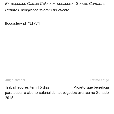
Ex-deputado Camilo Cola e ex-senadores Gerson Camata e
Renato Casagrande falaram no evento.
[foogallery id=”1179″]
Artigo anterior
Próximo artigo
Trabalhadores têm 15 dias
Projeto que beneficia
para sacar o abono salarial de
advogados avança no Senado
2015