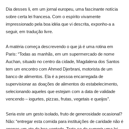
Dia desses li, em um jornal europeu, uma fascinante notícia
sobre certa lei francesa. Com o espírito vivamente
impressionado pela boa idéia que vi descrita, exponho-a a
seguir, em tradução livre.
A matéria começa descrevendo o que já é uma rotina em
Paris: “Todas as manhãs, em um supermercado de nome
Auchan, situado no centro da cidade, Magdalena dos Santos
tem um encontro com Ahmed Djerbrani, motorista de um
banco de alimentos. Ela é a pessoa encarregada de
supervisionar as doações de alimentos do estabelecimento,
selecionando aqueles que estejam com a data de validade
vencendo – iogurtes, pizzas, frutas, vegetais e queijos”.
Seria este um gesto isolado, fruto de generosidade ocasional?
Não: “entregar esta comida para instituições de caridade não é
apenas um ato de boa-vontade. Trata-se de cumprir uma lei