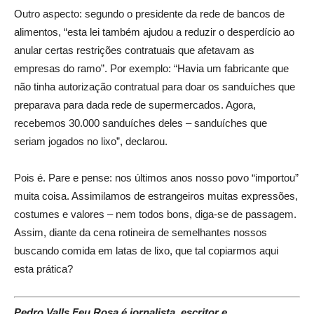
Outro aspecto: segundo o presidente da rede de bancos de
alimentos, “esta lei também ajudou a reduzir o desperdício ao
anular certas restrições contratuais que afetavam as
empresas do ramo”. Por exemplo: “Havia um fabricante que
não tinha autorização contratual para doar os sanduíches que
preparava para dada rede de supermercados. Agora,
recebemos 30.000 sanduíches deles – sanduíches que
seriam jogados no lixo”, declarou.
Pois é. Pare e pense: nos últimos anos nosso povo “importou”
muita coisa. Assimilamos de estrangeiros muitas expressões,
costumes e valores – nem todos bons, diga-se de passagem.
Assim, diante da cena rotineira de semelhantes nossos
buscando comida em latas de lixo, que tal copiarmos aqui
esta prática?
Pedro Valls Feu Rosa é jornalista, escritor e