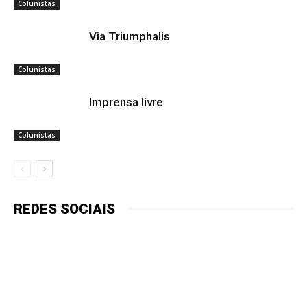
Colunistas
Via Triumphalis
Colunistas
Imprensa livre
Colunistas
REDES SOCIAIS