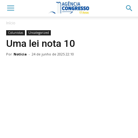
Início
Colunistas
Uncategorized
Uma lei nota 10
Por
Notícia
-
24 de junho de 2025 22:10