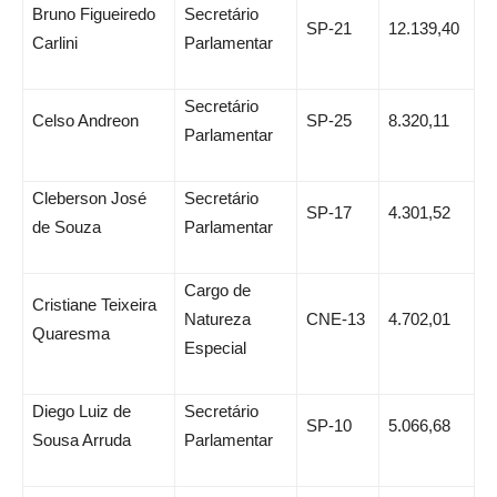
Bruno Figueiredo
Secretário
SP-21
12.139,40
Carlini
Parlamentar
Secretário
Celso Andreon
SP-25
8.320,11
Parlamentar
Cleberson José
Secretário
SP-17
4.301,52
de Souza
Parlamentar
Cargo de
Cristiane Teixeira
Natureza
CNE-13
4.702,01
Quaresma
Especial
Diego Luiz de
Secretário
SP-10
5.066,68
Sousa Arruda
Parlamentar