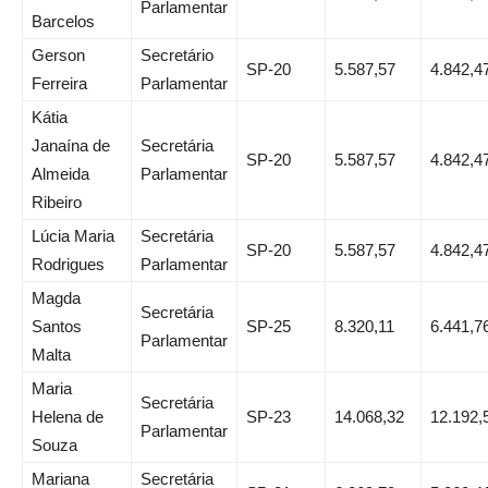
Parlamentar
Barcelos
Gerson
Secretário
SP-20
5.587,57
4.842,4
Ferreira
Parlamentar
Kátia
Janaína de
Secretária
SP-20
5.587,57
4.842,4
Almeida
Parlamentar
Ribeiro
Lúcia Maria
Secretária
SP-20
5.587,57
4.842,4
Rodrigues
Parlamentar
Magda
Secretária
Santos
SP-25
8.320,11
6.441,7
Parlamentar
Malta
Maria
Secretária
Helena de
SP-23
14.068,32
12.192,
Parlamentar
Souza
Mariana
Secretária