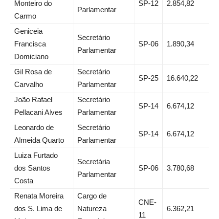
Monteiro do
SP-12
2.854,82
Parlamentar
Carmo
Geniceia
Secretário
Francisca
SP-06
1.890,34
Parlamentar
Domiciano
Gil Rosa de
Secretário
SP-25
16.640,22
Carvalho
Parlamentar
João Rafael
Secretário
SP-14
6.674,12
Pellacani Alves
Parlamentar
Leonardo de
Secretário
SP-14
6.674,12
Almeida Quarto
Parlamentar
Luiza Furtado
Secretária
dos Santos
SP-06
3.780,68
Parlamentar
Costa
Renata Moreira
Cargo de
CNE-
dos S. Lima de
Natureza
6.362,21
11