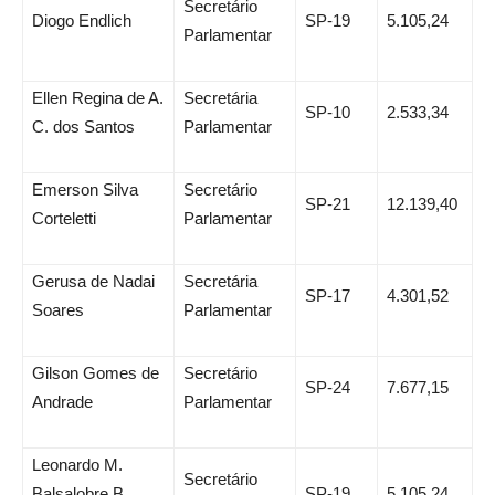
Secretário
Diogo Endlich
SP-19
5.105,24
Parlamentar
Ellen Regina de A.
Secretária
SP-10
2.533,34
C. dos Santos
Parlamentar
Emerson Silva
Secretário
SP-21
12.139,40
Corteletti
Parlamentar
Gerusa de Nadai
Secretária
SP-17
4.301,52
Soares
Parlamentar
Gilson Gomes de
Secretário
SP-24
7.677,15
Andrade
Parlamentar
Leonardo M.
Secretário
Balsalobre B.
SP-19
5.105,24