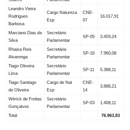
Leandro Vieira
Cargo Natureza
CNE-
Rodrigues
16.017,91
Esp
07
Barbosa
Marciano Dias da
Secretário
SP-05
3.459,24
Silva
Parlamentar
Rhaisa Reis
Secretária
SP-16
7.960,08
Alvarenga
Parlamentar
Tiago Oliveira
Secretário
SP-11
5.388,11
Lima
Parlamentar
Tiago Santiago
Cargo de Nat
CNE-
3.888,21
de Oliveira
Esp
14
Wérick de Freitas
Secretário
SP-03
1.408,11
Gonçalves
Parlamentar
Total
76.963,83