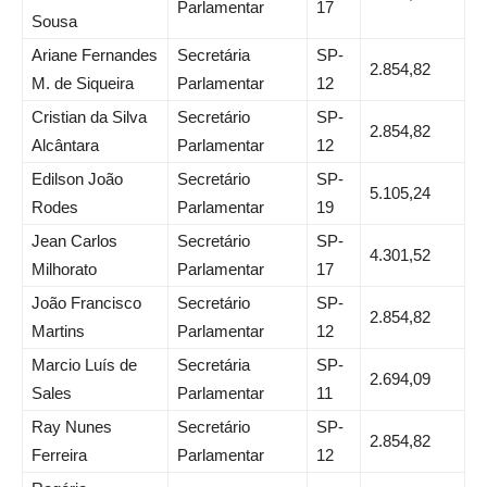
Parlamentar
17
Sousa
Ariane Fernandes
Secretária
SP-
2.854,82
M. de Siqueira
Parlamentar
12
Cristian da Silva
Secretário
SP-
2.854,82
Alcântara
Parlamentar
12
Edilson João
Secretário
SP-
5.105,24
Rodes
Parlamentar
19
Jean Carlos
Secretário
SP-
4.301,52
Milhorato
Parlamentar
17
João Francisco
Secretário
SP-
2.854,82
Martins
Parlamentar
12
Marcio Luís de
Secretária
SP-
2.694,09
Sales
Parlamentar
11
Ray Nunes
Secretário
SP-
2.854,82
Ferreira
Parlamentar
12