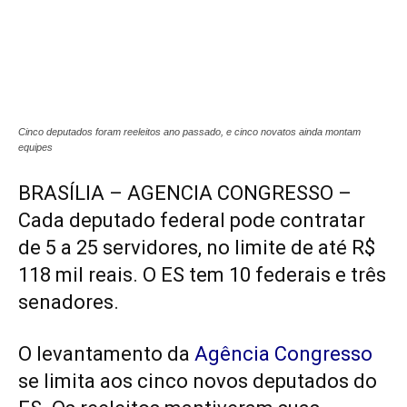
Cinco deputados foram reeleitos ano passado, e cinco novatos ainda montam
equipes
BRASÍLIA – AGENCIA CONGRESSO –
Cada deputado federal pode contratar
de 5 a 25 servidores, no limite de até R$
118 mil reais. O ES tem 10 federais e três
senadores.
O levantamento da
Agência Congresso
se limita aos cinco novos deputados do