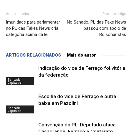
Artigo anterior
Próximo artigo
Imunidade para parlamentar
No Senado, PL das Fake News
no PL das Fakes News cria
passou com apoio de
categoria acima da lei
Bolsonaristas
ARTIGOS RELACIONADOS
Mais do autor
Indicação do vice de Ferraço foi vitória
da federação
Bancada
Capixaba
Escolha do vice de Ferraço é outra
baixa em Pazolini
Bancada
Capixaba
Convenção do PL: Deputado ataca
Casagrande, Ferraço e Contarato