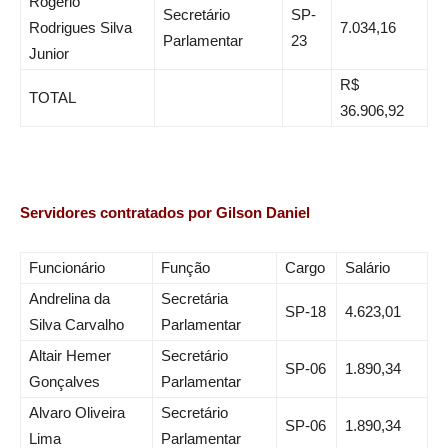
Rogério
Secretário
SP-
Rodrigues Silva
7.034,16
Parlamentar
23
Junior
R$
TOTAL
36.906,92
Servidores contratados por Gilson Daniel
Funcionário
Função
Cargo
Salário
Andrelina da
Secretária
SP-18
4.623,01
Silva Carvalho
Parlamentar
Altair Hemer
Secretário
SP-06
1.890,34
Gonçalves
Parlamentar
Alvaro Oliveira
Secretário
SP-06
1.890,34
Lima
Parlamentar