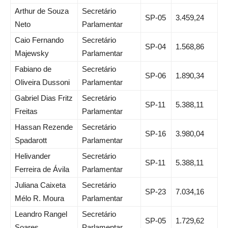
Arthur de Souza
Secretário
SP-05
3.459,24
Neto
Parlamentar
Caio Fernando
Secretário
SP-04
1.568,86
Majewsky
Parlamentar
Fabiano de
Secretário
SP-06
1.890,34
Oliveira Dussoni
Parlamentar
Gabriel Dias Fritz
Secretário
SP-11
5.388,11
Freitas
Parlamentar
Hassan Rezende
Secretário
SP-16
3.980,04
Spadarott
Parlamentar
Helivander
Secretário
SP-11
5.388,11
Ferreira de Ávila
Parlamentar
Juliana Caixeta
Secretário
SP-23
7.034,16
Mélo R. Moura
Parlamentar
Leandro Rangel
Secretário
SP-05
1.729,62
Soares
Parlamentar