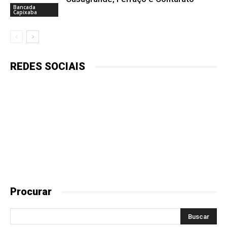
Bancada
Capixaba
REDES SOCIAIS
Procurar