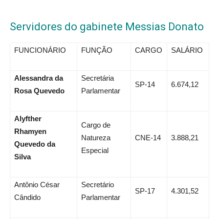
Servidores do gabinete Messias Donato
FUNCIONÁRIO
FUNÇÃO
CARGO
SALÁRIO
Alessandra da
Secretária
SP-14
6.674,12
Rosa Quevedo
Parlamentar
Alyfther
Cargo de
Rhamyen
Natureza
CNE-14
3.888,21
Quevedo da
Especial
Silva
Antônio César
Secretário
SP-17
4.301,52
Cândido
Parlamentar