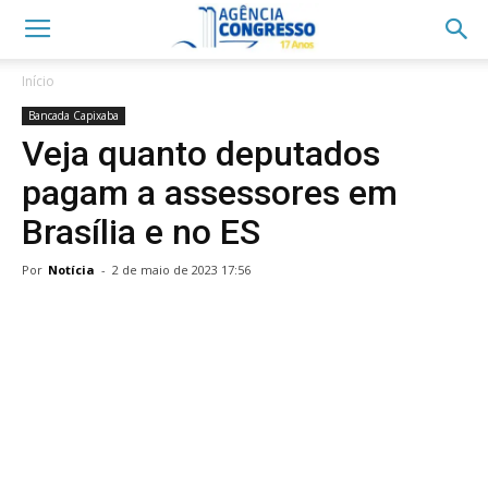
Início
Bancada Capixaba
Veja quanto deputados
pagam a assessores em
Brasília e no ES
Por
Notícia
-
2 de maio de 2023 17:56