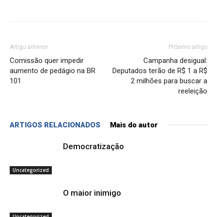
Artigo anterior
Próximo artigo
Comissão quer impedir
Campanha desigual:
aumento de pedágio na BR
Deputados terão de R$ 1 a R$
101
2 milhões para buscar a
reeleição
ARTIGOS RELACIONADOS
Mais do autor
Democratização
Uncategorized
O maior inimigo
Uncategorized