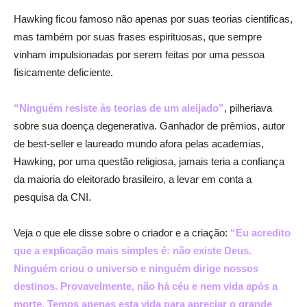
Hawking ficou famoso não apenas por suas teorias cientificas,
mas também por suas frases espirituosas, que sempre
vinham impulsionadas por serem feitas por uma pessoa
fisicamente deficiente.
“Ninguém resiste às teorias de um aleijado”
, pilheriava
sobre sua doença degenerativa. Ganhador de prêmios, autor
de best-seller e laureado mundo afora pelas academias,
Hawking, por uma questão religiosa, jamais teria a confiança
da maioria do eleitorado brasileiro, a levar em conta a
pesquisa da CNI.
Veja o que ele disse sobre o criador e a criação:
“Eu acredito
que a explicação mais simples é: não existe Deus.
Ninguém criou o universo e ninguém dirige nossos
destinos. Provavelmente, não há céu e nem vida após a
morte. Temos apenas esta vida para apreciar o grande