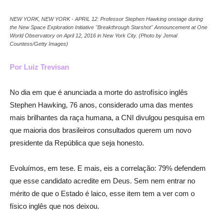
NEW YORK, NEW YORK - APRIL 12: Professor Stephen Hawking onstage during
the New Space Exploration Initiative "Breakthrough Starshot" Announcement at One
World Observatory on April 12, 2016 in New York City. (Photo by Jemal
Countess/Getty Images)
Por Luiz Trevisan
No dia em que é anunciada a morte do astrofísico inglês
Stephen Hawking, 76 anos, considerado uma das mentes
mais brilhantes da raça humana, a CNI divulgou pesquisa em
que maioria dos brasileiros consultados querem um novo
presidente da República que seja honesto.
Evoluímos, em tese. E mais, eis a correlação: 79% defendem
que esse candidato acredite em Deus. Sem nem entrar no
mérito de que o Estado é laico, esse item tem a ver com o
físico inglês que nos deixou.