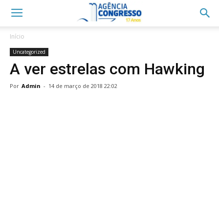
Início
Uncategorized
A ver estrelas com Hawking
Por
Admin
-
14 de março de 2018 22:02