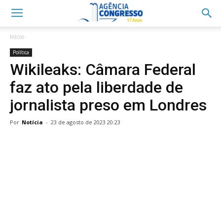
Início
Política
Wikileaks: Câmara Federal
faz ato pela liberdade de
jornalista preso em Londres
Por
Notícia
-
23 de agosto de 2023 20:23