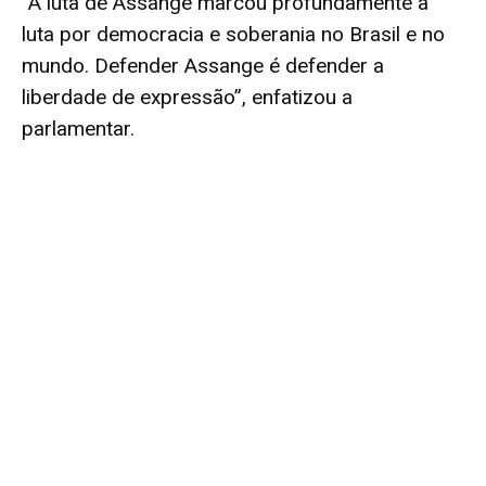
“A luta de Assange marcou profundamente a
luta por democracia e soberania no Brasil e no
mundo. Defender Assange é defender a
liberdade de expressão”, enfatizou a
parlamentar.