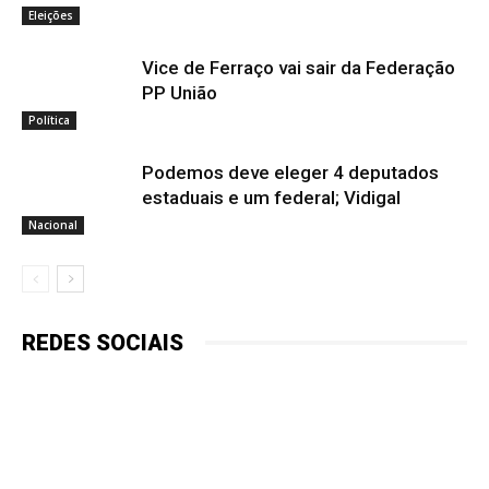
Eleições
Vice de Ferraço vai sair da Federação
PP União
Política
Podemos deve eleger 4 deputados
estaduais e um federal; Vidigal
Nacional
REDES SOCIAIS