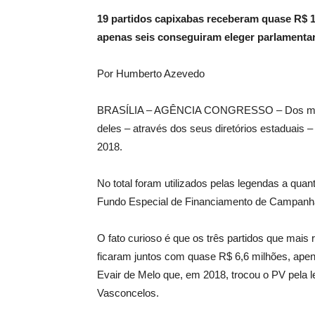
19 partidos capixabas receberam quase R$ 1
apenas seis conseguiram eleger parlamentar
Por Humberto Azevedo
BRASÍLIA – AGÊNCIA CONGRESSO – Dos mais de
deles – através dos seus diretórios estaduais 
2018.
No total foram utilizados pelas legendas a quan
Fundo Especial de Financiamento de Campanh
O fato curioso é que os três partidos que mai
ficaram juntos com quase R$ 6,6 milhões, apen
Evair de Melo que, em 2018, trocou o PV pela
Vasconcelos.