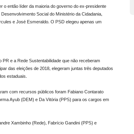
r o então líder da maioria do governo do ex-presidente
e Desenvolvimento Social do Ministério da Cidadania,
Hércules e José Esmeraldo. O PSD elegeu apenas um
o PR e a Rede Sustentabilidade que não receberam
ipar das eleições de 2018, elegeram juntas três deputados
dos estaduais.
taram com recursos públicos foram Fabiano Contarato
Norma Ayub (DEM) e Da Vitória (PPS) para os cargos em
andre Xambinho (Rede), Fabrício Gandini (PPS) e