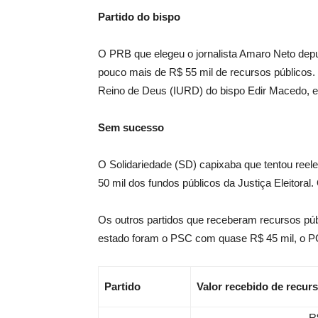
Partido do bispo
O PRB que elegeu o jornalista Amaro Neto dep
pouco mais de R$ 55 mil de recursos públicos. O
Reino de Deus (IURD) do bispo Edir Macedo, el
Sem sucesso
O Solidariedade (SD) capixaba que tentou ree
50 mil dos fundos públicos da Justiça Eleitoral
Os outros partidos que receberam recursos pú
estado foram o PSC com quase R$ 45 mil, o P
Partido
Valor recebido de recur
R