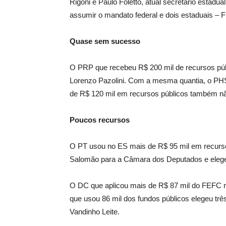
Rigoni e Paulo Foletto, atual secretário estadual
assumir o mandato federal e dois estaduais – F
Quase sem sucesso
O PRP que recebeu R$ 200 mil de recursos púb
Lorenzo Pazolini. Com a mesma quantia, o PHS
de R$ 120 mil em recursos públicos também n
Poucos recursos
O PT usou no ES mais de R$ 95 mil em recurs
Salomão para a Câmara dos Deputados e elegeu
O DC que aplicou mais de R$ 87 mil do FEFC 
que usou 86 mil dos fundos públicos elegeu tr
Vandinho Leite.