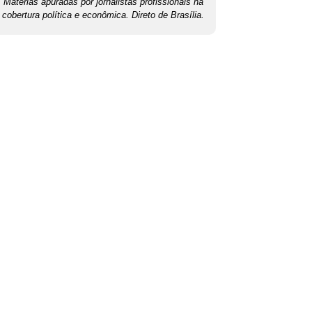
Matérias apuradas por jornalistas profissionais na
cobertura política e econômica. Direto de Brasília.