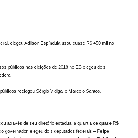
ral, elegeu Adilson Espíndula usou quase R$ 450 mil no
os públicos nas eleições de 2018 no ES elegeu dois
deral.
blicos reelegeu Sérgio Vidigal e Marcelo Santos.
 através de seu diretório estadual a quantia de quase R$
do governador, elegeu dois deputados federais – Felipe