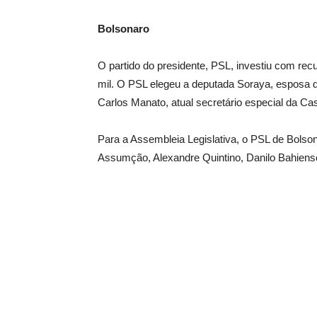
Bolsonaro
O partido do presidente, PSL, investiu com re
mil. O PSL elegeu a deputada Soraya, esposa d
Carlos Manato, atual secretário especial da C
Para a Assembleia Legislativa, o PSL de Bolso
Assumção, Alexandre Quintino, Danilo Bahiens