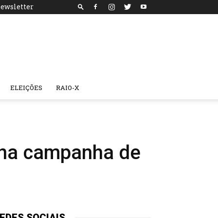
ewsletter
ELEIÇÕES
RAIO-X
 na campanha de
EDES SOCIAIS