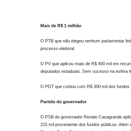
Mais de R$ 1 milhão
O PTB que não elegeu nenhum parlamentar fede
processo eleitoral.
O PV que aplicou mais de R$ 400 mil em recurs
deputados estaduais. Sem sucesso na esfera fe
O PDT que contou com R$ 300 mil dos fundos pú
Partido do governador
O PSB do governador Renato Casagrande aplicou
215 mil proveniente dos fundos públicos. Além 