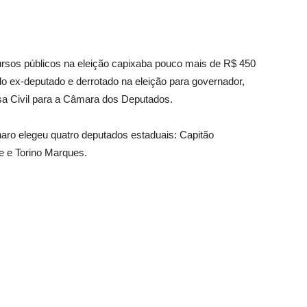
cursos públicos na eleição capixaba pouco mais de R$ 450
o ex-deputado e derrotado na eleição para governador,
asa Civil para a Câmara dos Deputados.
naro elegeu quatro deputados estaduais: Capitão
e e Torino Marques.