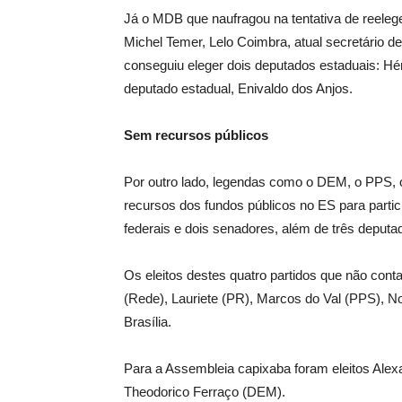
Já o MDB que naufragou na tentativa de reelege
Michel Temer, Lelo Coimbra, atual secretário d
conseguiu eleger dois deputados estaduais: 
deputado estadual, Enivaldo dos Anjos.
Sem recursos públicos
Por outro lado, legendas como o DEM, o PPS, 
recursos dos fundos públicos no ES para partic
federais e dois senadores, além de três deputa
Os eleitos destes quatro partidos que não con
(Rede), Lauriete (PR), Marcos do Val (PPS), 
Brasília.
Para a Assembleia capixaba foram eleitos Alex
Theodorico Ferraço (DEM).