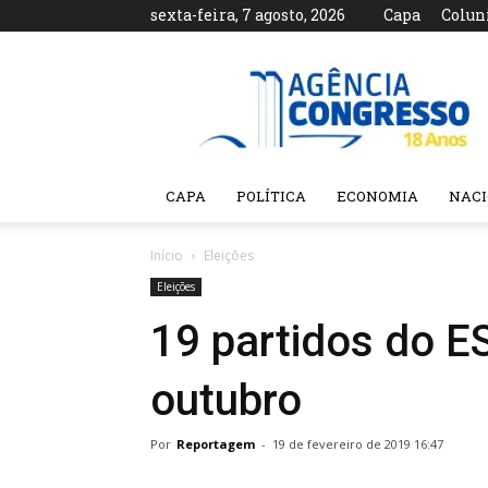
sexta-feira, 7 agosto, 2026
Capa
Colun
Agência
Congresso
CAPA
POLÍTICA
ECONOMIA
NAC
Início
Eleições
Eleições
19 partidos do 
outubro
Por
Reportagem
-
19 de fevereiro de 2019 16:47