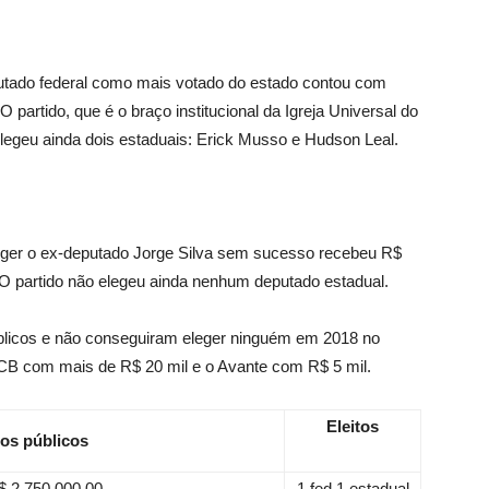
utado federal como mais votado do estado contou com
 partido, que é o braço institucional da Igreja Universal do
egeu ainda dois estaduais: Erick Musso e Hudson Leal.
leger o ex-deputado Jorge Silva sem sucesso recebeu R$
. O partido não elegeu ainda nenhum deputado estadual.
blicos e não conseguiram eleger ninguém em 2018 no
CB com mais de R$ 20 mil e o Avante com R$ 5 mil.
Eleitos
sos públicos
$ 2.750.000,00
1 fed 1 estadual