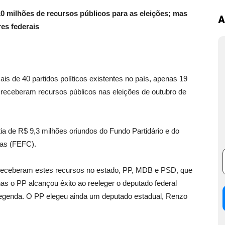
0 milhões de recursos públicos para as eleições; mas
A
es federais
 40 partidos políticos existentes no país, apenas 19
– receberam recursos públicos nas eleições de outubro de
tia de R$ 9,3 milhões oriundos do Fundo Partidário e do
as (FEFC).
s receberam estes recursos no estado, PP, MDB e PSD, que
as o PP alcançou êxito ao reeleger o deputado federal
 legenda. O PP elegeu ainda um deputado estadual, Renzo