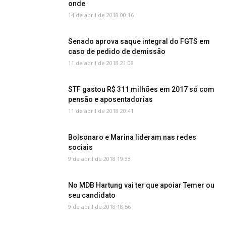
onde
14 de abril de 2018 00:16
Senado aprova saque integral do FGTS em
caso de pedido de demissão
11 de abril de 2018 21:08
STF gastou R$ 311 milhões em 2017 só com
pensão e aposentadorias
11 de abril de 2018 20:41
Bolsonaro e Marina lideram nas redes
sociais
9 de abril de 2018 19:33
No MDB Hartung vai ter que apoiar Temer ou
seu candidato
9 de abril de 2018 18:56