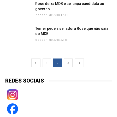
Rose deixa MDB e se lança candidata ao
governo
7 de abril de 2018 17:33
Temer pede a senadora Rose que não saia
do MDB
5 de abril de 2018 22:53
1
2
3
REDES SOCIAIS