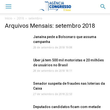
Início
2018
setembro
Arquivos Mensais: setembro 2018
Janaína pede a Bolsonaro que assuma
campanha
28 de setembro de 2018 19:08
Uber já tem 500 mil motoristas e 20 milhões
de usuários no Brasil
28 de setembro de 2018 18:11
Senador suspeita de fraudes nas loterias da
Caixa
27 de setembro de 2018 22:53
Deputados candidatos ficam com metade