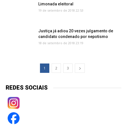
Limonada eleitoral
19 de setembro de 2018 22:53
Justiça já adiou 20 vezes julgamento de
candidato condenado por nepotismo
18 de setembro de 2018 23:19
1
2
3
REDES SOCIAIS