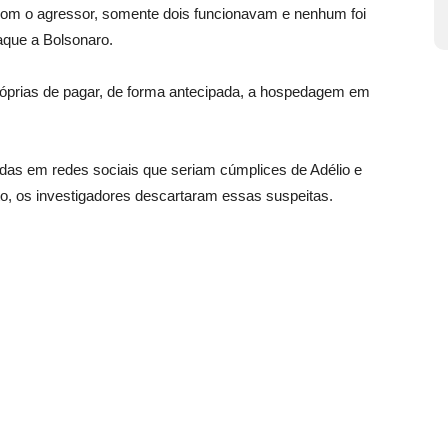
 com o agressor, somente dois funcionavam e nenhum foi
que a Bolsonaro.
próprias de pagar, de forma antecipada, a hospedagem em
das em redes sociais que seriam cúmplices de Adélio e
to, os investigadores descartaram essas suspeitas.