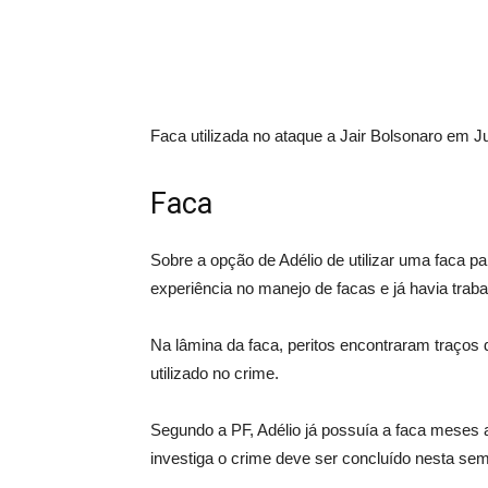
Faca utilizada no ataque a Jair Bolsonaro em 
Faca
Sobre a opção de Adélio de utilizar uma faca p
experiência no manejo de facas e já havia tra
Na lâmina da faca, peritos encontraram traços 
utilizado no crime.
Segundo a PF, Adélio já possuía a faca meses 
investiga o crime deve ser concluído nesta se