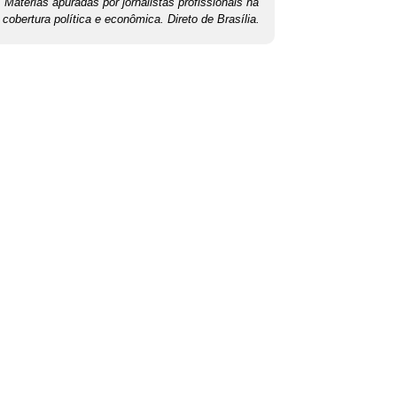
Matérias apuradas por jornalistas profissionais na
cobertura política e econômica. Direto de Brasília.