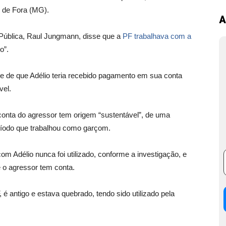
z de Fora (MG).
A
 Pública, Raul Jungmann, disse que a
PF trabalhava com a
o”.
e de que Adélio teria recebido pagamento em sua conta
vel.
onta do agressor tem origem “sustentável”, de uma
eríodo que trabalhou como garçom.
om Adélio nunca foi utilizado, conforme a investigação, e
 o agressor tem conta.
é antigo e estava quebrado, tendo sido utilizado pela