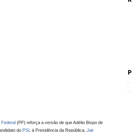
P
a Federal
(PF) reforça a versão de que Adélio Bispo de
andidato do
PSL
à Presidência da República,
Jair