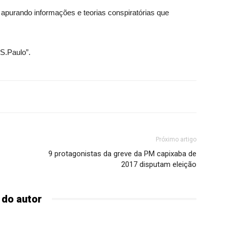
apurando informações e teorias conspiratórias que
 S.Paulo”.
Próximo artigo
9 protagonistas da greve da PM capixaba de
2017 disputam eleição
 do autor