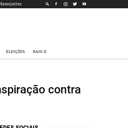
Newsletter
ELEIÇÕES
RAIO-X
nspiração contra
EDES SOCIAIS