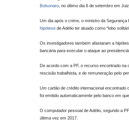
Bolsonaro
, no último dia 6 de setembro em Jui
Um dia após o crime, o ministro da Segurança
hipótese
de Adélio ter atuado como “lobo solitári
Os investigadores também afastaram a hipótes
bancária para executar o ataque ao presidenciá
De acordo com a PF, o recurso encontrado na c
rescisão trabalhista, e de remuneração pelo p
Um cartão de crédito internacional encontrado c
foi emitido automaticamente pelo banco em que
O computador pessoal de Adélio, segundo a PF, 
última vez em 2017.