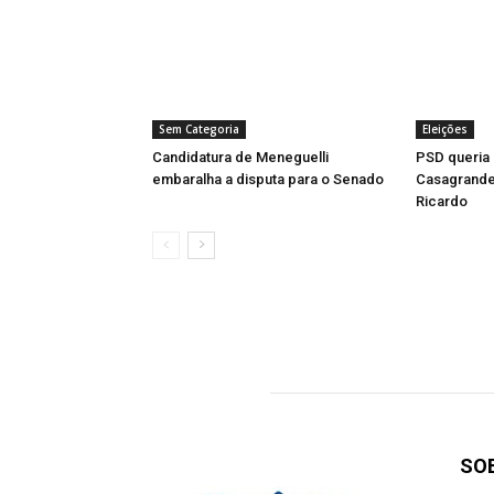
Sem Categoria
Eleições
Candidatura de Meneguelli
PSD queria 
embaralha a disputa para o Senado
Casagrande 
Ricardo
SO