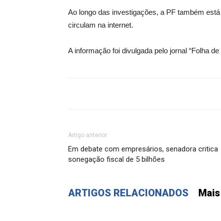
Ao longo das investigações, a PF também está 
circulam na internet.
A informação foi divulgada pelo jornal “Folha de
Artigo anterior
Em debate com empresários, senadora critica
sonegação fiscal de 5 bilhões
ARTIGOS RELACIONADOS
Mais