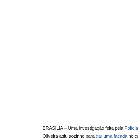
BRASÍLIA – Uma investigação feita pela
Políci
Oliveira agiu sozinho para
dar uma facada
no c