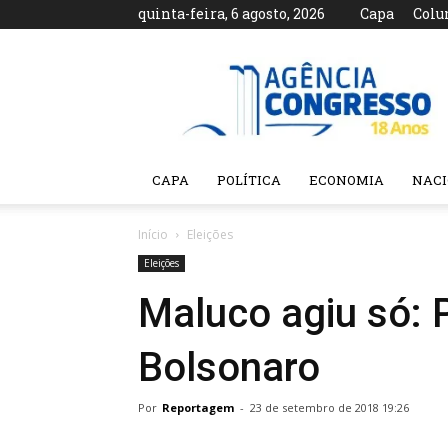
quinta-feira, 6 agosto, 2026
Capa
Colu
Agência
Congresso
CAPA
POLÍTICA
ECONOMIA
NAC
Início
Eleições
Eleições
Maluco agiu só: 
Bolsonaro
Por
Reportagem
-
23 de setembro de 2018 19:26