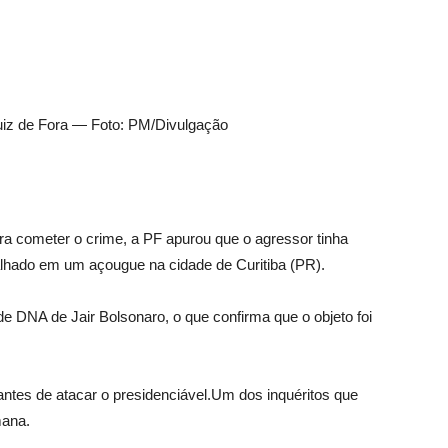
Juiz de Fora — Foto: PM/Divulgação
ara cometer o crime, a PF apurou que o agressor tinha
balhado em um açougue na cidade de Curitiba (PR).
de DNA de Jair Bolsonaro, o que confirma que o objeto foi
antes de atacar o presidenciável.Um dos inquéritos que
mana.