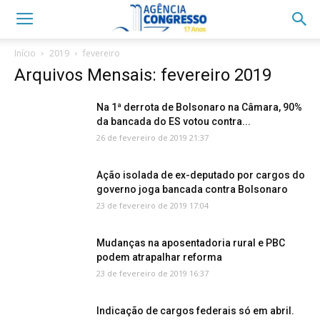
Início
2019
fevereiro
Arquivos Mensais: fevereiro 2019
Na 1ª derrota de Bolsonaro na Câmara, 90%
da bancada do ES votou contra...
26 de fevereiro de 2019 21:37
Ação isolada de ex-deputado por cargos do
governo joga bancada contra Bolsonaro
23 de fevereiro de 2019 17:04
Mudanças na aposentadoria rural e PBC
podem atrapalhar reforma
23 de fevereiro de 2019 16:37
Indicação de cargos federais só em abril.