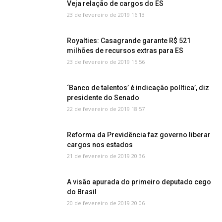
Veja relação de cargos do ES
23 de fevereiro de 2019 16:13
Royalties: Casagrande garante R$ 521
milhões de recursos extras para ES
23 de fevereiro de 2019 15:56
‘Banco de talentos’ é indicação política’, diz
presidente do Senado
22 de fevereiro de 2019 18:57
Reforma da Previdência faz governo liberar
cargos nos estados
21 de fevereiro de 2019 20:36
A visão apurada do primeiro deputado cego
do Brasil
20 de fevereiro de 2019 20:06