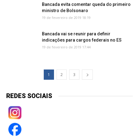
Bancada evita comentar queda do primeiro
ministro de Bolsonaro
19 de fevereiro de 2019 18:19
Bancada vai se reunir para definir
indicações para cargos federais no ES
19 de fevereiro de 2019 17:44
1
2
3
REDES SOCIAIS