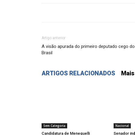
Artigo anterior
A visão apurada do primeiro deputado cego do
Brasil
ARTIGOS RELACIONADOS
Mais
Sem Categoria
Nacional
Candidatura de Meneguelli
Senador ind