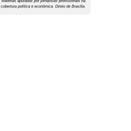
Matérias apuradas por jornalistas profissionais na
cobertura política e econômica. Direto de Brasília.