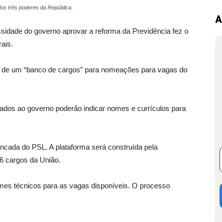
dos três poderes da República.
A
e do governo aprovar a reforma da Previdência fez o
rais.
ão de um “banco de cargos” para nomeações para vagas do
ados ao governo poderão indicar nomes e currículos para
bancada do PSL. A plataforma será construída pela
6 cargos da União.
mes técnicos para as vagas disponíveis. O processo