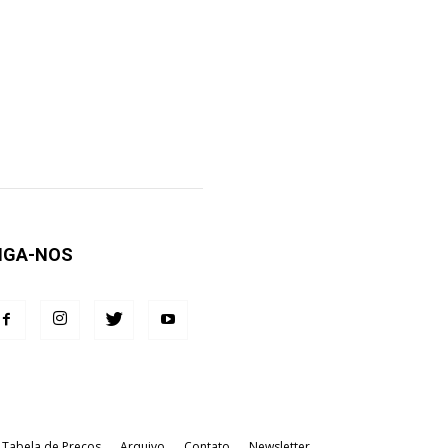
IGA-NOS
Tabela de Preços
Arquivo
Contato
Newsletter