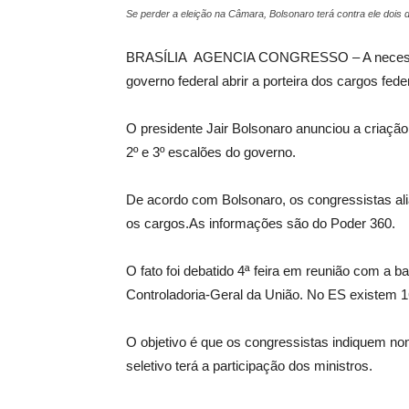
Se perder a eleição na Câmara, Bolsonaro terá contra ele dois 
BRASÍLIA AGENCIA CONGRESSO – A necessidad
governo federal abrir a porteira dos cargos fede
O presidente Jair Bolsonaro anunciou a criaç
2º e 3º escalões do governo.
De acordo com Bolsonaro, os congressistas ali
os cargos.As informações são do Poder 360.
O fato foi debatido 4ª feira em reunião com a 
Controladoria-Geral da União. No ES existem 1
O objetivo é que os congressistas indiquem no
seletivo terá a participação dos ministros.