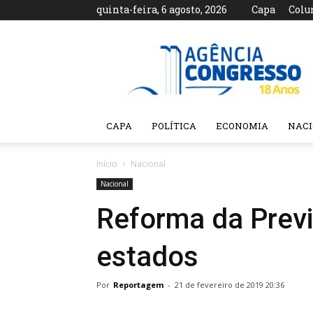
quinta-feira, 6 agosto, 2026
Capa
Colu
Agência
Congresso
CAPA
POLÍTICA
ECONOMIA
NAC
Início
Nacional
Nacional
Reforma da Previ
estados
Por
Reportagem
-
21 de fevereiro de 2019 20:36