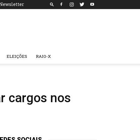
Newsletter
ELEIÇÕES
RAIO-X
ar cargos nos
EDES SOCIAIS