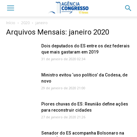
Início
2020
janeiro
Arquivos Mensais: janeiro 2020
Dois deputados do ES entre os dez federais
que mais gastaram em 2019
31 de janeiro de 2020 02:34
Ministro evitou ‘uso político’ da Codesa, de
novo
29 de janeiro de 2020 21:00
Piores chuvas do ES: Reunião define ações
para reconstruir cidades
27 de janeiro de 2020 21:26
Senador do ES acompanha Bolsonaro na