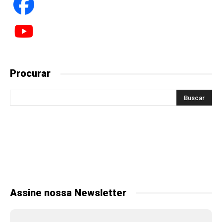
Procurar
Assine nossa Newsletter