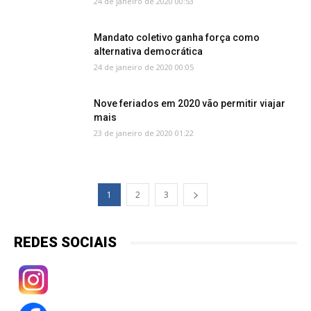
24 de janeiro de 2020 00:53
Mandato coletivo ganha força como
alternativa democrática
24 de janeiro de 2020 00:05
Nove feriados em 2020 vão permitir viajar
mais
23 de janeiro de 2020 01:22
1
2
3
REDES SOCIAIS