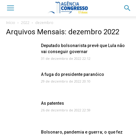
Início
2022
dezembro
Arquivos Mensais: dezembro 2022
Deputado bolsonarista prevê que Lula não
vai conseguir governar
31 de dezembro de 2022 22:12
A fuga do presidente paranóico
29 de dezembro de 2022 20:10
As patentes
26 de dezembro de 2022 22:59
Bolsonaro, pandemia e guerra; o que fez