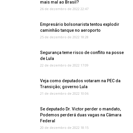
mais mal ao Brasil?
26 de dezembro de 2022 22:47
Empresário bolsonarista tentou explodir
caminhão tanque no aeroporto
25 de dezembro de 2022 18:28
Segurança teme risco de conflito na posse
de Lula
22 de dezembro de 2022 17:09
Veja como deputados votaram na PEC da
Transição; governo Lula
21 de dezembro de 2022 10:06
Se deputado Dr. Victor perder o mandato,
Podemos perderá duas vagas na Câmara
Federal
20 de dezembro de 2022 18:15