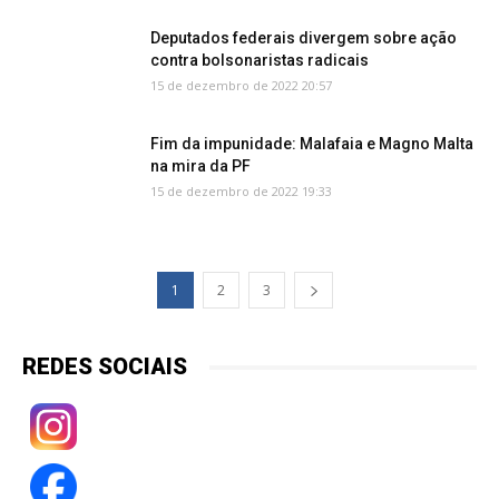
Deputados federais divergem sobre ação
contra bolsonaristas radicais
15 de dezembro de 2022 20:57
Fim da impunidade: Malafaia e Magno Malta
na mira da PF
15 de dezembro de 2022 19:33
1
2
3
REDES SOCIAIS