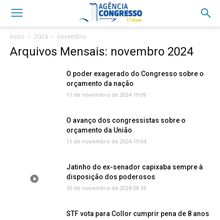
Início
2024
novembro
Arquivos Mensais: novembro 2024
O poder exagerado do Congresso sobre o
orçamento da nação
11 de novembro de 2024 19:09
O avanço dos congressistas sobre o
orçamento da União
11 de novembro de 2024 19:04
Jatinho do ex-senador capixaba sempre à
disposição dos poderosos
10 de novembro de 2024 08:36
STF vota para Collor cumprir pena de 8 anos