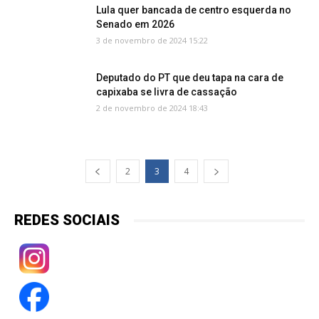
Lula quer bancada de centro esquerda no
Senado em 2026
3 de novembro de 2024 15:22
Deputado do PT que deu tapa na cara de
capixaba se livra de cassação
2 de novembro de 2024 18:43
2
3
4
REDES SOCIAIS