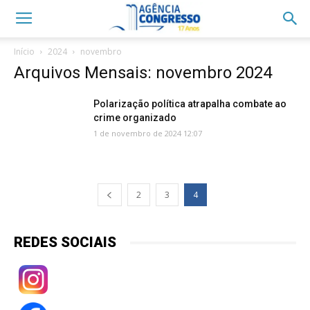
Início
2024
novembro
Arquivos Mensais: novembro 2024
Polarização política atrapalha combate ao
crime organizado
1 de novembro de 2024 12:07
2
3
4
REDES SOCIAIS