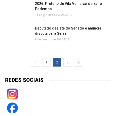
2026: Prefeito de Vila Velha vai deixar o
Podemos
11 de janeiro de 2025 22:10
Deputado desiste do Senado e anuncia
disputa para Serra
9 de janeiro de 2025 22:31
1
2
3
REDES SOCIAIS