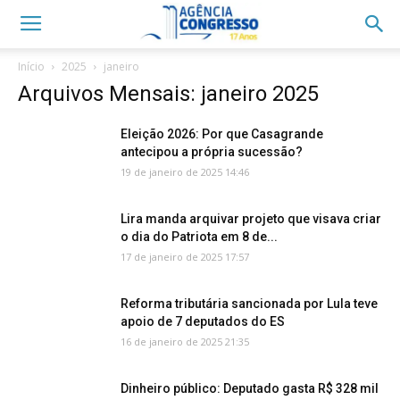
Início
2025
janeiro
Arquivos Mensais: janeiro 2025
Eleição 2026: Por que Casagrande
antecipou a própria sucessão?
19 de janeiro de 2025 14:46
Lira manda arquivar projeto que visava criar
o dia do Patriota em 8 de...
17 de janeiro de 2025 17:57
Reforma tributária sancionada por Lula teve
apoio de 7 deputados do ES
16 de janeiro de 2025 21:35
Dinheiro público: Deputado gasta R$ 328 mil