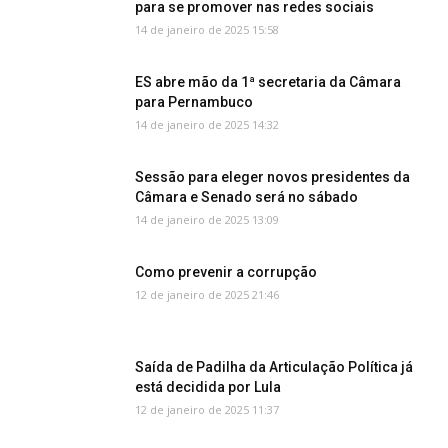
para se promover nas redes sociais
14 de janeiro de 2025 15:58
ES abre mão da 1ª secretaria da Câmara
para Pernambuco
14 de janeiro de 2025 14:32
Sessão para eleger novos presidentes da
Câmara e Senado será no sábado
14 de janeiro de 2025 13:09
Como prevenir a corrupção
12 de janeiro de 2025 21:46
Saída de Padilha da Articulação Política já
está decidida por Lula
12 de janeiro de 2025 11:37