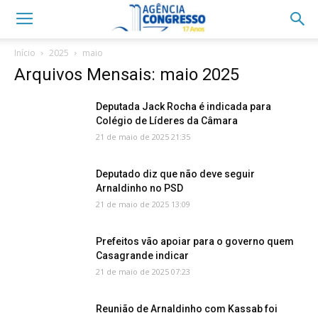
Início
2025
maio
Arquivos Mensais: maio 2025
Deputada Jack Rocha é indicada para
Colégio de Líderes da Câmara
21 de maio de 2025 21:35
Deputado diz que não deve seguir
Arnaldinho no PSD
21 de maio de 2025 13:09
Prefeitos vão apoiar para o governo quem
Casagrande indicar
21 de maio de 2025 07:23
Reunião de Arnaldinho com Kassab foi