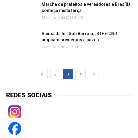
Marcha de prefeitos e vereadores a Brasília
começa nesta terça
18 de maio de 2025 21:47
Acima da lei: Sob Barroso, STF e CNJ
ampliam privilégios a juizes
17 de maio de 2025 14:02
2
3
4
REDES SOCIAIS