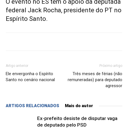
O evento no ES tem o apoio da deputada
federal Jack Rocha, presidente do PT no
Espírito Santo.
Artigo anterior
Próximo artigo
Ele envergonha o Espírito
Três meses de férias (não
Santo no cenário nacional
remuneradas) para deputado
agressor
ARTIGOS RELACIONADOS
Mais do autor
Ex-prefeito desiste de disputar vaga
de deputado pelo PSD