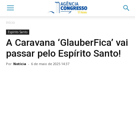
Início
Espírito Santo
A Caravana ‘GlauberFica’ vai
passar pelo Espírito Santo!
Por
Notícia
-
6 de maio de 2025 14:37