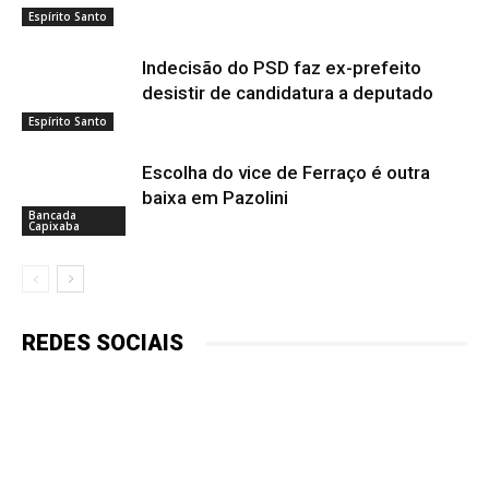
Espírito Santo
Indecisão do PSD faz ex-prefeito
desistir de candidatura a deputado
Espírito Santo
Escolha do vice de Ferraço é outra
baixa em Pazolini
Bancada
Capixaba
REDES SOCIAIS