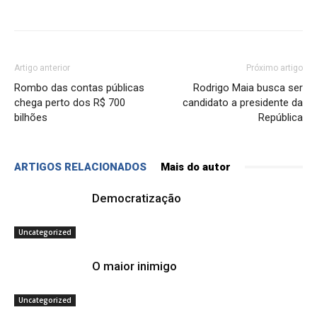
Artigo anterior
Próximo artigo
Rombo das contas públicas
Rodrigo Maia busca ser
chega perto dos R$ 700
candidato a presidente da
bilhões
República
ARTIGOS RELACIONADOS
Mais do autor
Democratização
Uncategorized
O maior inimigo
Uncategorized