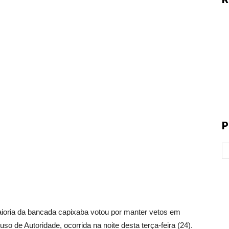
P
a da bancada capixaba votou por manter vetos em
o de Autoridade, ocorrida na noite desta terça-feira (24).