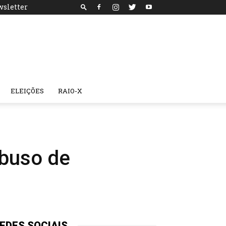
sletter
ELEIÇÕES
RAIO-X
abuso de
EDES SOCIAIS