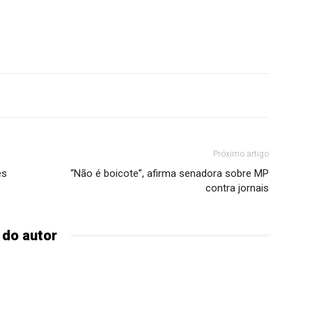
Próximo artigo
es
“Não é boicote”, afirma senadora sobre MP
contra jornais
 do autor