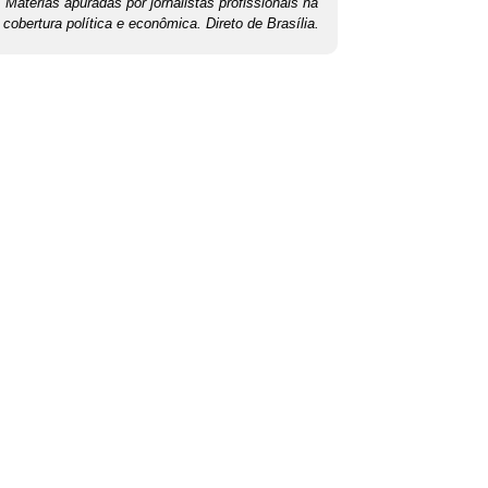
Matérias apuradas por jornalistas profissionais na
cobertura política e econômica. Direto de Brasília.