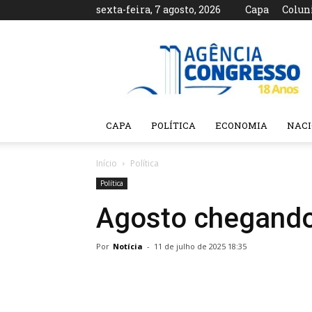
sexta-feira, 7 agosto, 2026
Capa
Colun
Agência
Congresso
CAPA
POLÍTICA
ECONOMIA
NAC
Início
Política
Política
Agosto chegando:
Por
Notícia
-
11 de julho de 2025 18:35