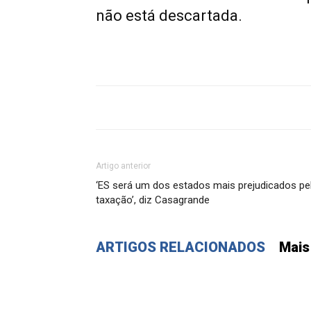
não está descartada.
Artigo anterior
‘ES será um dos estados mais prejudicados pe
taxação’, diz Casagrande
ARTIGOS RELACIONADOS
Mais