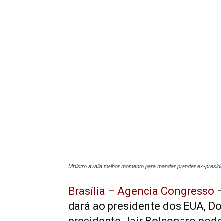
Ministro avalia melhor momento para mandar prender ex-presid
Brasília – Agencia Congresso
–
dará ao presidente dos EUA, Do
presidente Jair Bolsonaro pode