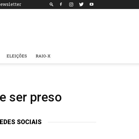
ewsletter
ELEIÇÕES
RAIO-X
e ser preso
EDES SOCIAIS