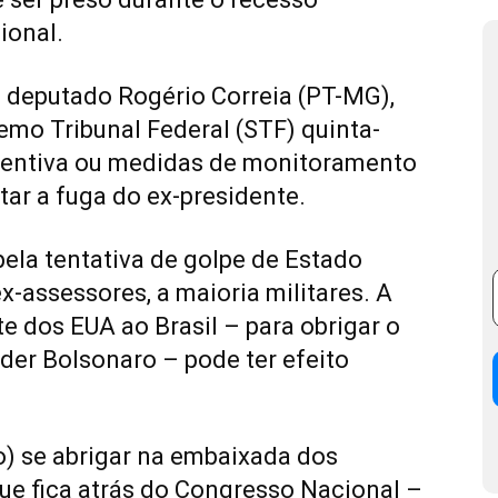
ional.
o deputado Rogério Correia (PT-MG),
emo Tribunal Federal (STF) quinta-
reventiva ou medidas de monitoramento
itar a fuga do ex-presidente.
ela tentativa de golpe de Estado
x-assessores, a maioria militares. A
e dos EUA ao Brasil – para obrigar o
nder Bolsonaro – pode ter efeito
o) se abrigar na embaixada dos
ue fica atrás do Congresso Nacional –