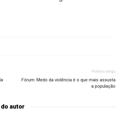
Próximo artigo
la
Fórum: Medo da violência é o que mais assusta
a população
 do autor