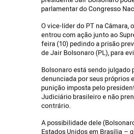
parlamentar do Congresso Nac
O vice-líder do PT na Câmara, 
entrou com ação junto ao Supr
feira (10) pedindo a prisão p
de Jair Bolsonaro (PL), para ev
Bolsonaro está sendo julgado p
denunciada por seus próprios e
punição imposta pelo president
Judiciário brasileiro e não pre
contrário.
A possibilidade dele (Bolsonar
Estados Unidos em Brasília – q