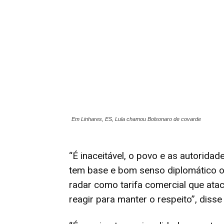
Em Linhares, ES, Lula chamou Bolsonaro de covarde
“É inaceitável, o povo e as autoridad
tem base e bom senso diplomático o
radar como tarifa comercial que ata
reagir para manter o respeito”, diss