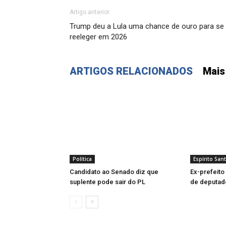
Artigo anterior
Trump deu a Lula uma chance de ouro para se
reeleger em 2026
ARTIGOS RELACIONADOS
Mais
Política
Espírito San
Candidato ao Senado diz que
Ex-prefeito
suplente pode sair do PL
de deputad