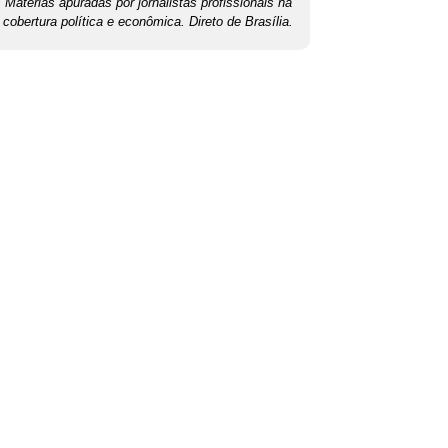
Matérias apuradas por jornalistas profissionais na
cobertura política e econômica. Direto de Brasília.