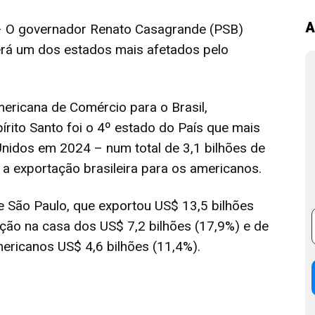
A
O governador Renato Casagrande (PSB)
erá um dos estados mais afetados pelo
ricana de Comércio para o Brasil,
pírito Santo foi o 4º estado do País que mais
nidos em 2024 – num total de 3,1 bilhões de
 a exportação brasileira para os americanos.
e São Paulo, que exportou US$ 13,5 bilhões
ação na casa dos US$ 7,2 bilhões (17,9%) e de
ericanos US$ 4,6 bilhões (11,4%).