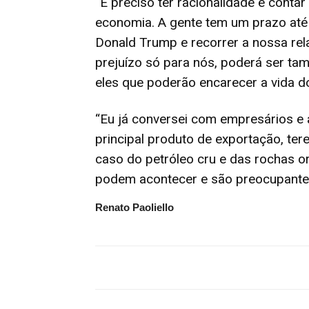
“É preciso ter racionalidade e conta
economia. A gente tem um prazo até
Donald Trump e recorrer a nossa rela
prejuízo só para nós, poderá ser ta
eles que poderão encarecer a vida d
“Eu já conversei com empresários e
principal produto de exportação, t
caso do petróleo cru e das rochas o
podem acontecer e são preocupante
Renato Paoliello