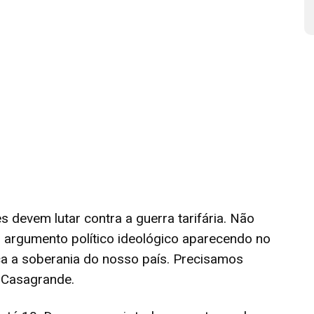
es devem lutar contra a guerra tarifária. Não
 argumento político ideológico aparecendo no
ca a soberania do nosso país. Precisamos
e Casagrande.