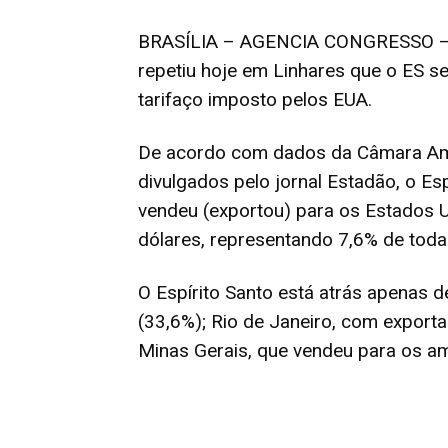
BRASÍLIA – AGENCIA CONGRESSO – 
repetiu hoje em Linhares que o ES s
tarifaço imposto pelos EUA.
De acordo com dados da Câmara Ame
divulgados pelo jornal Estadão, o Es
vendeu (exportou) para os Estados U
dólares, representando 7,6% de toda
O Espírito Santo está atrás apenas d
(33,6%); Rio de Janeiro, com export
Minas Gerais, que vendeu para os am