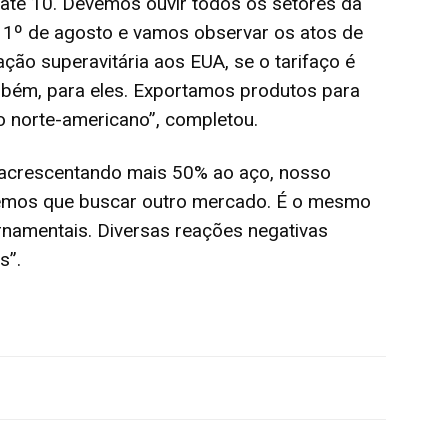
r até 10. Devemos ouvir todos os setores da
 1º de agosto e vamos observar os atos de
ção superavitária aos EUA, se o tarifaço é
mbém, para eles. Exportamos produtos para
o norte-americano”, completou.
 acrescentando mais 50% ao aço, nosso
eremos que buscar outro mercado. É o mesmo
rnamentais. Diversas reações negativas
s”.