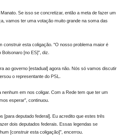
anato. Se isso se concretizar, então a meta de fazer um
nça, vamos ter uma votação muito grande na soma das
 construir esta coligação. “O nosso problema maior é
Bolsonaro [no ES]”, diz.
 ao governo [estadual] agora não. Nós só vamos discutir
ersou o representante do PSL.
nenhum em nos coligar. Com a Rede tem que ter um
amos esperar”, continuou.
[para deputado federal]. Eu acredito que estes três
fazer dois deputados federais. Essas legendas se
um [construir esta coligação]”, encerrou.