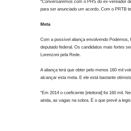
“Conversaremos com o PHS do ex-vereador de 
para ser anunciado um acordo. Com o PRTB t
Meta
Com a possível aliança envolvendo Podemos,
deputado federal. Os candidatos mais fortes s
Lorenzoni pela Rede.
A aliança terá que obter pelo menos 160 mil vo
alcançar esta meta. E ele está bastante otimist
“Em 2014 o coeficiente [eleitoral] foi 160 mil. 
ainda, as vagas na sobra. É o que prevê a legis