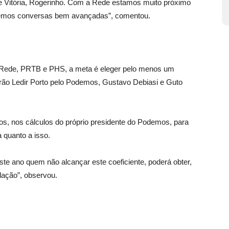
Vitória, Rogerinho. Com a Rede estamos muito próximo
emos conversas bem avançadas”, comentou.
 Rede, PRTB e PHS, a meta é eleger pelo menos um
erão Ledir Porto pelo Podemos, Gustavo Debiasi e Guto
tos, nos cálculos do próprio presidente do Podemos, para
a quanto a isso.
Neste ano quem não alcançar este coeficiente, poderá obter,
lação”, observou.