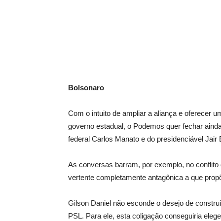
Bolsonaro
Com o intuito de ampliar a aliança e oferecer
governo estadual, o Podemos quer fechar aind
federal Carlos Manato e do presidenciável Jair
As conversas barram, por exemplo, no conflito
vertente completamente antagônica a que propõ
Gilson Daniel não esconde o desejo de constr
PSL. Para ele, esta coligação conseguiria eleg