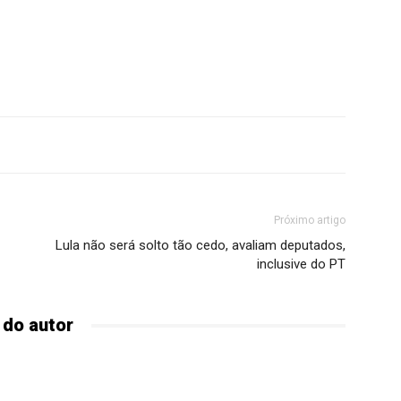
Próximo artigo
Lula não será solto tão cedo, avaliam deputados,
inclusive do PT
 do autor