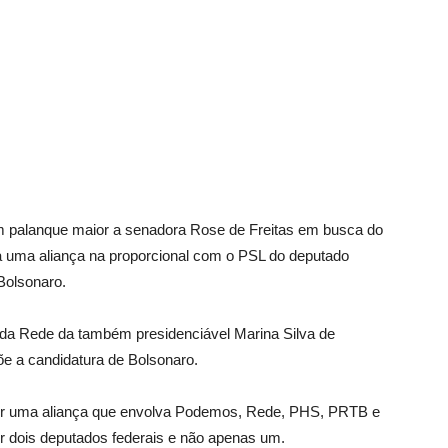
 um palanque maior a senadora Rose de Freitas em busca do
a uma aliança na proporcional com o PSL do deputado
 Bolsonaro.
 da Rede da também presidenciável Marina Silva de
e a candidatura de Bolsonaro.
uir uma aliança que envolva Podemos, Rede, PHS, PRTB e
er dois deputados federais e não apenas um.