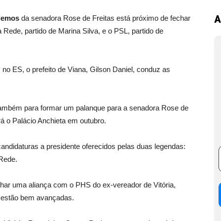
A
demos
da senadora Rose de Freitas está próximo de fechar
Rede, partido de Marina Silva, e o PSL, partido de
no ES, o prefeito de Viana, Gilson Daniel, conduz as
e também para formar um palanque para a senadora Rose de
rá o Palácio Anchieta em outubro.
candidaturas a presidente oferecidos pelas duas legendas:
 Rede.
char uma aliança com o PHS do ex-vereador de Vitória,
estão bem avançadas.