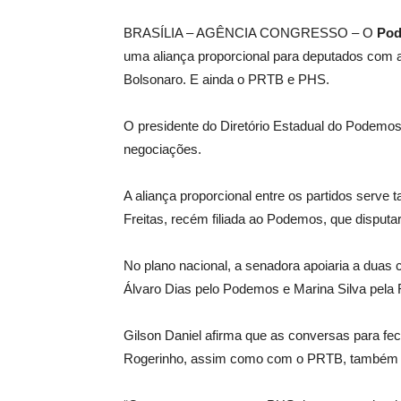
BRASÍLIA – AGÊNCIA CONGRESSO – O
Po
uma aliança proporcional para deputados com a 
Bolsonaro. E ainda o PRTB e PHS.
O presidente do Diretório Estadual do Podemos 
negociações.
A aliança proporcional entre os partidos serv
Freitas, recém filiada ao Podemos, que disputa
No plano nacional, a senadora apoiaria a duas 
Álvaro Dias pelo Podemos e Marina Silva pela
Gilson Daniel afirma que as conversas para fe
Rogerinho, assim como com o PRTB, também 