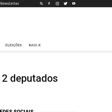
Newsletter
ELEIÇÕES
RAIO-X
 2 deputados
EDES SOCIAIS