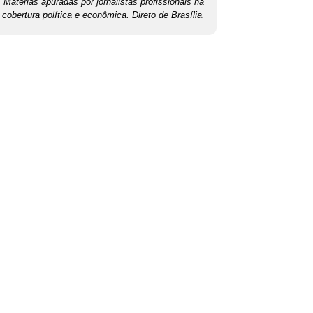
Matérias apuradas por jornalistas profissionais na
cobertura política e econômica. Direto de Brasília.