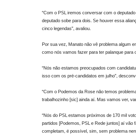
“Com o PSL iremos conversar com o deputado M
deputado sobe para dois. Se houver essa alia
cinco legendas”, avaliou.
Por sua vez, Manato não vê problema algum em
como nós vamos fazer para ter palanque para o 
“Nós não estamos preocupados com candidatura
isso com os pré-candidatos em julho”, desconv
“Com o Podemos da Rose não temos problema 
trabalhozinho [sic] ainda aí. Mas vamos ver, v
“Nós do PSL estamos próximos de 170 mil votos 
partidos [Podemos, PSL e Rede juntos] aí vão 
completam, é possível, sim, sem problema nenh