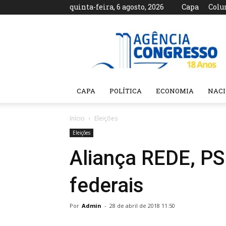
quinta-feira, 6 agosto, 2026
Capa
Colu
Agência
Congresso
CAPA
POLÍTICA
ECONOMIA
NAC
Início
Eleições
Eleições
Aliança REDE, P
federais
Por
Admin
-
28 de abril de 2018 11:50