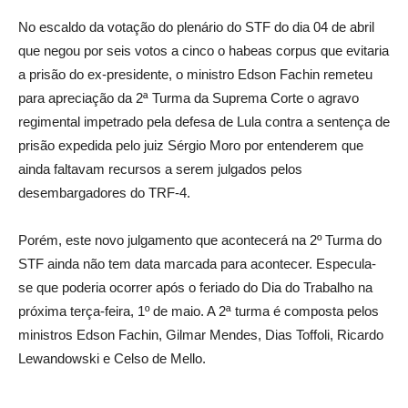
No escaldo da votação do plenário do STF do dia 04 de abril
que negou por seis votos a cinco o habeas corpus que evitaria
a prisão do ex-presidente, o ministro Edson Fachin remeteu
para apreciação da 2ª Turma da Suprema Corte o agravo
regimental impetrado pela defesa de Lula contra a sentença de
prisão expedida pelo juiz Sérgio Moro por entenderem que
ainda faltavam recursos a serem julgados pelos
desembargadores do TRF-4.
Porém, este novo julgamento que acontecerá na 2º Turma do
STF ainda não tem data marcada para acontecer. Especula-
se que poderia ocorrer após o feriado do Dia do Trabalho na
próxima terça-feira, 1º de maio. A 2ª turma é composta pelos
ministros Edson Fachin, Gilmar Mendes, Dias Toffoli, Ricardo
Lewandowski e Celso de Mello.