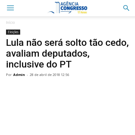
Início
Eleições
Lula não será solto tão cedo,
avaliam deputados,
inclusive do PT
Por
Admin
-
28 de abril de 2018 12:56