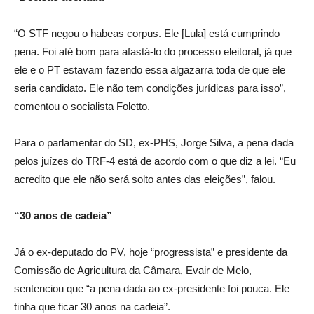
“O STF negou o habeas corpus. Ele [Lula] está cumprindo
pena. Foi até bom para afastá-lo do processo eleitoral, já que
ele e o PT estavam fazendo essa algazarra toda de que ele
seria candidato. Ele não tem condições jurídicas para isso”,
comentou o socialista Foletto.
Para o parlamentar do SD, ex-PHS, Jorge Silva, a pena dada
pelos juízes do TRF-4 está de acordo com o que diz a lei. “Eu
acredito que ele não será solto antes das eleições”, falou.
“30 anos de cadeia”
Já o ex-deputado do PV, hoje “progressista” e presidente da
Comissão de Agricultura da Câmara, Evair de Melo,
sentenciou que “a pena dada ao ex-presidente foi pouca. Ele
tinha que ficar 30 anos na cadeia”.