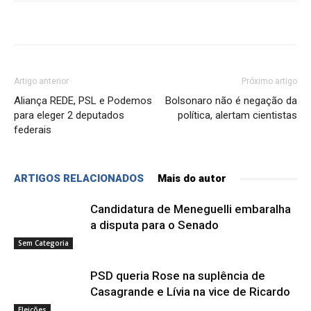
Artigo anterior
Próximo artigo
Aliança REDE, PSL e Podemos
Bolsonaro não é negação da
para eleger 2 deputados
política, alertam cientistas
federais
ARTIGOS RELACIONADOS
Mais do autor
Candidatura de Meneguelli embaralha
a disputa para o Senado
Sem Categoria
PSD queria Rose na suplência de
Casagrande e Lívia na vice de Ricardo
Eleições