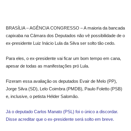
BRASÍLIA – AGÊNCIA CONGRESSO – A maioria da bancada
capixaba na Câmara dos Deputados não vê possibilidade de o
ex-presidente Luiz Inácio Lula da Silva ser solto tão cedo.
Para eles, o ex-presidente vai ficar um bom tempo em cana,
apesar de todas as manifestações pró Lula.
Fizeram essa avaliação os deputados Evair de Melo (PP),
Jorge Silva (SD), Lelo Coimbra (PMDB), Paulo Foletto (PSB)
e, inclusive, o petista Hélder Salomão.
Já o deputado Carlos Manato (PSL) foi o único a discordar.
Disse acreditar que o ex-presidente será solto em breve.