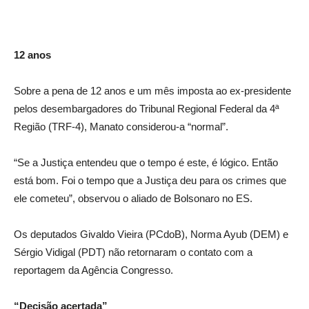
12 anos
Sobre a pena de 12 anos e um mês imposta ao ex-presidente
pelos desembargadores do Tribunal Regional Federal da 4ª
Região (TRF-4), Manato considerou-a “normal”.
“Se a Justiça entendeu que o tempo é este, é lógico. Então
está bom. Foi o tempo que a Justiça deu para os crimes que
ele cometeu”, observou o aliado de Bolsonaro no ES.
Os deputados Givaldo Vieira (PCdoB), Norma Ayub (DEM) e
Sérgio Vidigal (PDT) não retornaram o contato com a
reportagem da Agência Congresso.
“Decisão acertada”