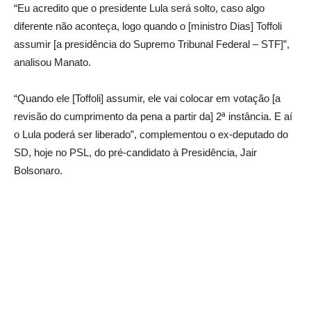
“Eu acredito que o presidente Lula será solto, caso algo
diferente não aconteça, logo quando o [ministro Dias] Toffoli
assumir [a presidência do Supremo Tribunal Federal – STF]”,
analisou Manato.
“Quando ele [Toffoli] assumir, ele vai colocar em votação [a
revisão do cumprimento da pena a partir da] 2ª instância. E aí
o Lula poderá ser liberado”, complementou o ex-deputado do
SD, hoje no PSL, do pré-candidato à Presidência, Jair
Bolsonaro.