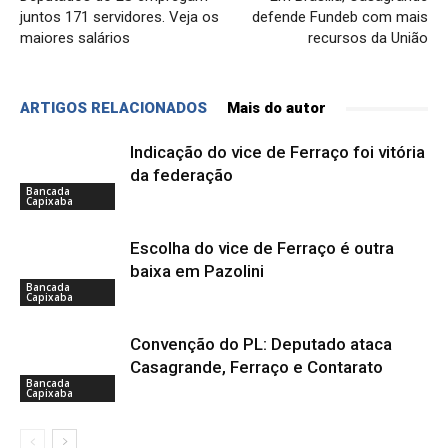
juntos 171 servidores. Veja os
defende Fundeb com mais
maiores salários
recursos da União
ARTIGOS RELACIONADOS
Mais do autor
Indicação do vice de Ferraço foi vitória
da federação
Bancada
Capixaba
Escolha do vice de Ferraço é outra
baixa em Pazolini
Bancada
Capixaba
Convenção do PL: Deputado ataca
Casagrande, Ferraço e Contarato
Bancada
Capixaba