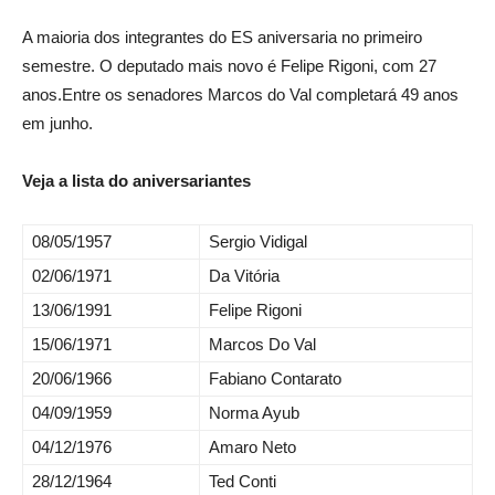
A maioria dos integrantes do ES aniversaria no primeiro
semestre. O deputado mais novo é Felipe Rigoni, com 27
anos.Entre os senadores Marcos do Val completará 49 anos
em junho.
Veja a lista do aniversariantes
08/05/1957
Sergio Vidigal
02/06/1971
Da Vitória
13/06/1991
Felipe Rigoni
15/06/1971
Marcos Do Val
20/06/1966
Fabiano Contarato
04/09/1959
Norma Ayub
04/12/1976
Amaro Neto
28/12/1964
Ted Conti