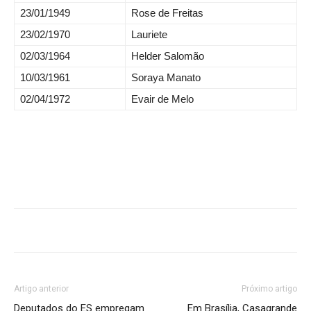
23/01/1949
Rose de Freitas
23/02/1970
Lauriete
02/03/1964
Helder Salomão
10/03/1961
Soraya Manato
02/04/1972
Evair de Melo
Artigo anterior
Próximo artigo
Deputados do ES empregam
Em Brasília, Casagrande