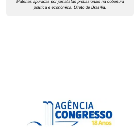
Matérias apuradas por jornalistas profissionais na cobertura
política e econômica. Direto de Brasília.