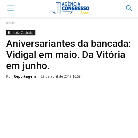
Início
Bancada Capixaba
Aniversariantes da bancada:
Vidigal em maio. Da Vitória
em junho.
Por
Reportagem
-
22 de abril de 2019 16:59