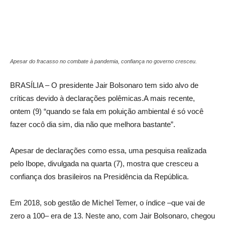
Apesar do fracasso no combate à pandemia, confiança no governo cresceu.
BRASÍLIA – O presidente Jair Bolsonaro tem sido alvo de
críticas devido à declarações polêmicas.A mais recente,
ontem (9) “quando se fala em poluição ambiental é só você
fazer cocô dia sim, dia não que melhora bastante”.
Apesar de declarações como essa, uma pesquisa realizada
pelo Ibope, divulgada na quarta (7), mostra que cresceu a
confiança dos brasileiros na Presidência da República.
Em 2018, sob gestão de Michel Temer, o índice –que vai de
zero a 100– era de 13. Neste ano, com Jair Bolsonaro, chegou