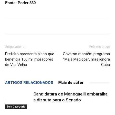
Fonte: Poder 360
Artigo anterior
Próximo artigo
Prefeito apresenta plano que
Governo mantém programa
beneficia 150 mil moradores
“Mais Médicos”, mas ignora
de Vila Velha
Cuba
ARTIGOS RELACIONADOS
Mais do autor
Candidatura de Meneguelli embaralha
a disputa para o Senado
Sem Categoria