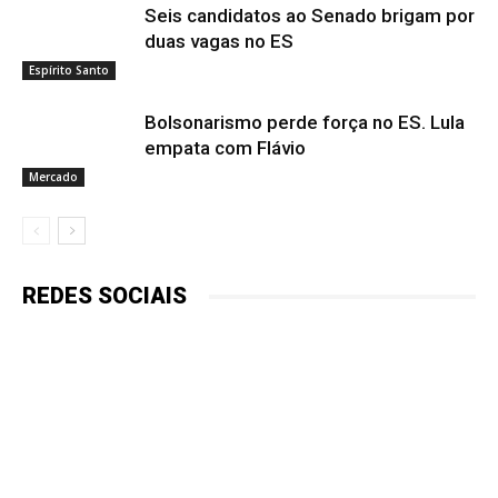
Seis candidatos ao Senado brigam por
duas vagas no ES
Espírito Santo
Bolsonarismo perde força no ES. Lula
empata com Flávio
Mercado
REDES SOCIAIS