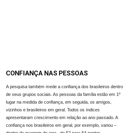
CONFIANÇA NAS PESSOAS
A pesquisa também mede a confiança dos brasileiros dentro
de seus grupos sociais. As pessoas da família estão em 1º
lugar na medida de confiança, em seguida, os amigos,
vizinhos e brasileiros em geral. Todos os índices
apresentaram crescimento em relação ao ano passado. A
confiança nos brasileiros em geral, por exemplo, variou –
dentro da margem de erro– de 52 para 54 pontos.