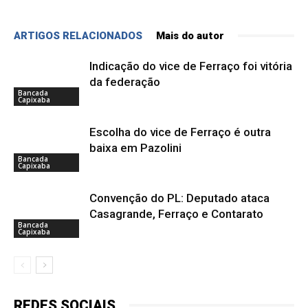
ARTIGOS RELACIONADOS
Mais do autor
Indicação do vice de Ferraço foi vitória
da federação
Bancada
Capixaba
Escolha do vice de Ferraço é outra
baixa em Pazolini
Bancada
Capixaba
Convenção do PL: Deputado ataca
Casagrande, Ferraço e Contarato
Bancada
Capixaba
REDES SOCIAIS