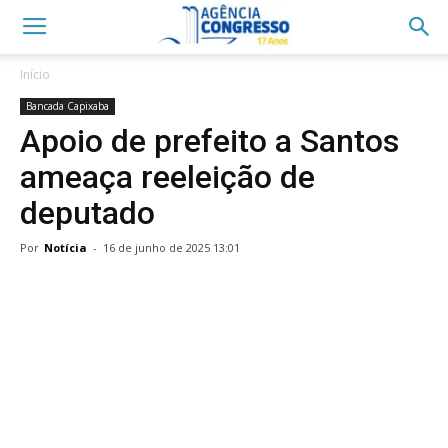
Início
Bancada Capixaba
Apoio de prefeito a Santos
ameaça reeleição de
deputado
Por
Notícia
-
16 de junho de 2025 13:01