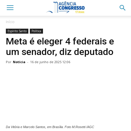
Início
Espírito Santo
Política
Meta é eleger 4 federais e
um senador, diz deputado
Por
Notícia
-
16 de junho de 2025 12:06
Da Vitória e Marcelo Santos, em Brasília. Foto M.Rosetti /AGC