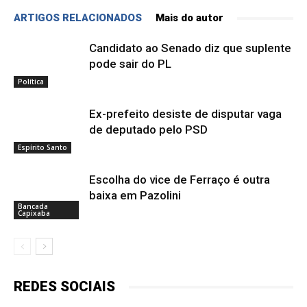
ARTIGOS RELACIONADOS
Mais do autor
Candidato ao Senado diz que suplente
pode sair do PL
Política
Ex-prefeito desiste de disputar vaga
de deputado pelo PSD
Espírito Santo
Escolha do vice de Ferraço é outra
baixa em Pazolini
Bancada
Capixaba
REDES SOCIAIS