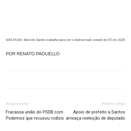
NAS RUAS: Marcelo Santos trabalha para ser o federal mais votado do ES em 2026
POR RENATO PAOLIELLO
Artigo anterior
Próximo artigo
Fracassa união do PSDB com
Apoio de prefeito a Santos
Podemos que recusou rodízio
ameaça reeleição de deputado